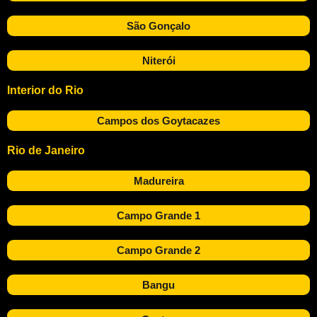
São Gonçalo
Niterói
Interior do Rio
Campos dos Goytacazes
Rio de Janeiro
Madureira
Campo Grande 1
Campo Grande 2
Bangu