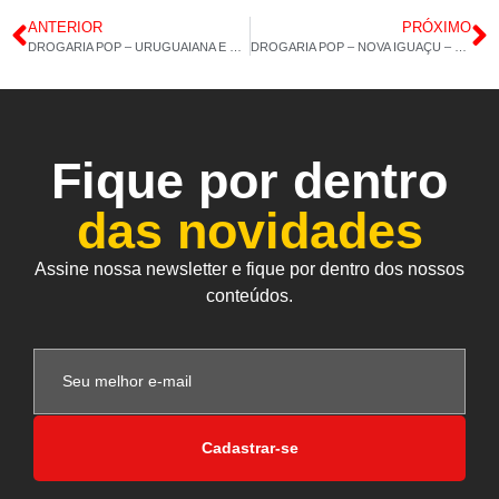
ANTERIOR
PRÓXIMO
DROGARIA POP – URUGUAIANA E COPACABANA – VITAMINA E – 04/09/2020 15H:11M
DROGARIA POP – NOVA IGUAÇU – VITAMINA C 08/09/2020 14H:12M
Fique por dentro
das novidades
Assine nossa newsletter e fique por dentro dos nossos
conteúdos.
Cadastrar-se