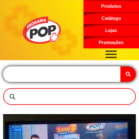
Produtos
Catálogo
Lojas
Promoções