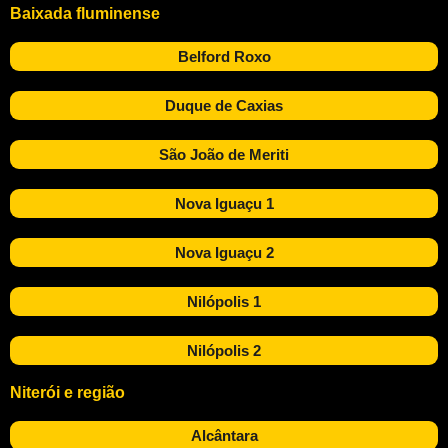
Baixada fluminense
Belford Roxo
Duque de Caxias
São João de Meriti
Nova Iguaçu 1
Nova Iguaçu 2
Nilópolis 1
Nilópolis 2
Niterói e região
Alcântara