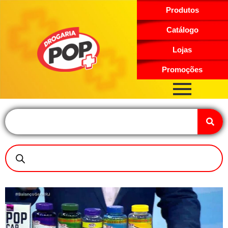
Produtos
Catálogo
Lojas
Promoções