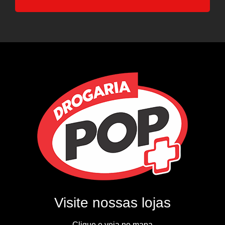
Visite nossas lojas
Clique e veja no mapa