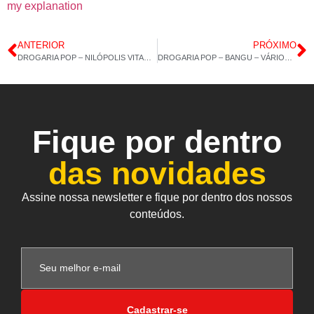
my explanation
ANTERIOR
PRÓXIMO
DROGARIA POP – NILÓPOLIS VITAMINA C COM ZINCO – COLÁGENO 120CAP – 17/11/2021 – 13H 18M
DROGARIA POP – BANGU – VÁRIOS PRODUTOS EM DESTAQUE – 19/11/2021 – 13H 37M
Fique por dentro
das novidades
Assine nossa newsletter e fique por dentro dos nossos
conteúdos.
Cadastrar-se