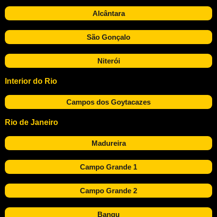
Alcântara
São Gonçalo
Niterói
Interior do Rio
Campos dos Goytacazes
Rio de Janeiro
Madureira
Campo Grande 1
Campo Grande 2
Bangu