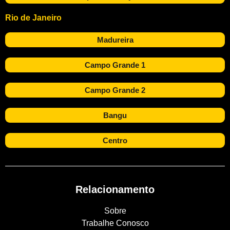
Rio de Janeiro
Madureira
Campo Grande 1
Campo Grande 2
Bangu
Centro
Relacionamento
Sobre
Trabalhe Conosco