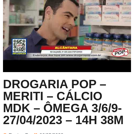
DROGARIA POP –
MERITI – CÁLCIO
MDK – ÔMEGA 3/6/9-
27/04/2023 – 14H 38M