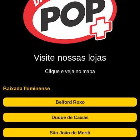
Visite nossas lojas
Clique e veja no mapa
Baixada fluminense
Belford Roxo
Duque de Caxias
São João de Meriti