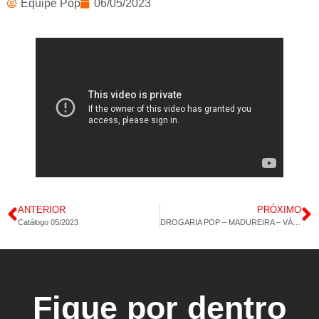
Equipe Pop
06/05/2023
ANTERIOR
PRÓXIMO
Catálogo 05/2023
DROGARIA POP – MADUREIRA – VÁRIOS PRODUTOS – 28/04/2023 – 14H 39M
Fique por dentro