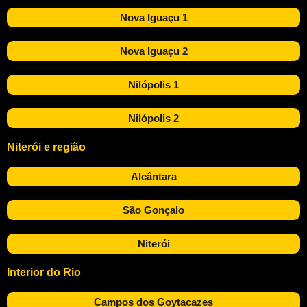
Nova Iguaçu 1
Nova Iguaçu 2
Nilópolis 1
Nilópolis 2
Niterói e região
Alcântara
São Gonçalo
Niterói
Interior do Rio
Campos dos Goytacazes