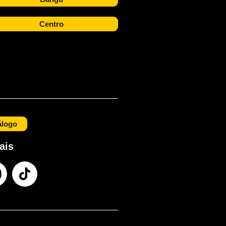
Centro
álogo
ais