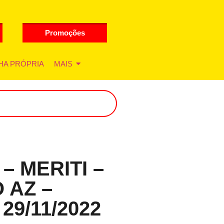
Promoções
HA PRÓPRIA
MAIS
– MERITI –
 AZ –
29/11/2022