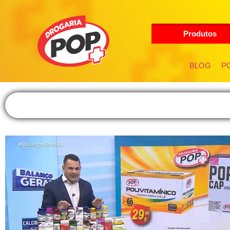
Produtos
BLOG
PO