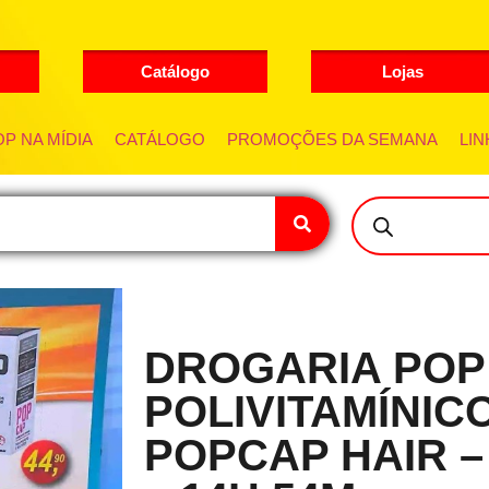
Catálogo
Lojas
P NA MÍDIA
CATÁLOGO
PROMOÇÕES DA SEMANA
LIN
DROGARIA POP 
POLIVITAMÍNICO
POPCAP HAIR – 