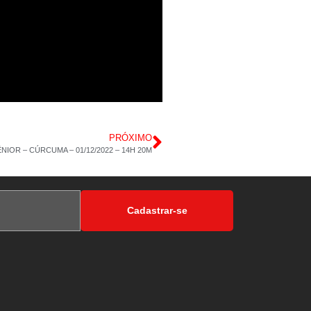
PRÓXIMO
IOR – CÚRCUMA – 01/12/2022 – 14H 20M
Cadastrar-se