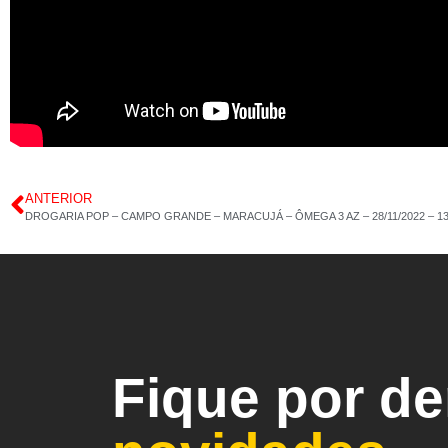
ANTERIOR
DROGARIA POP – CAMPO GRANDE – MARACUJÁ – ÔMEGA 3 AZ – 28/11/2022 – 1
Fique por d