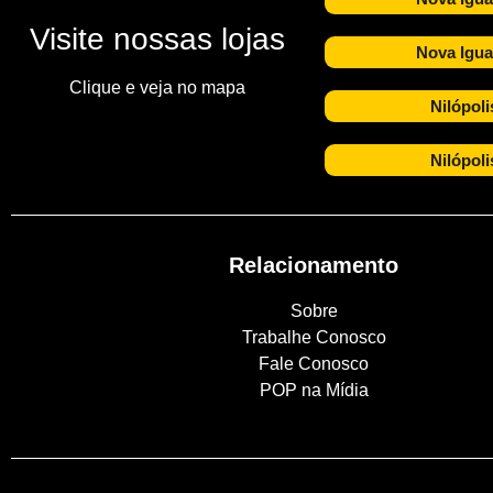
Visite nossas lojas
Nova Igua
Clique e veja no mapa
Nilópoli
Nilópoli
Relacionamento
Sobre
Trabalhe Conosco
Fale Conosco
POP na Mídia