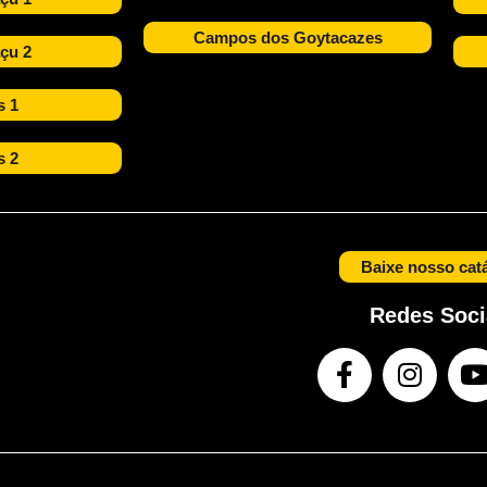
Campos dos Goytacazes
çu 2
s 1
s 2
Baixe nosso cat
Redes Soci