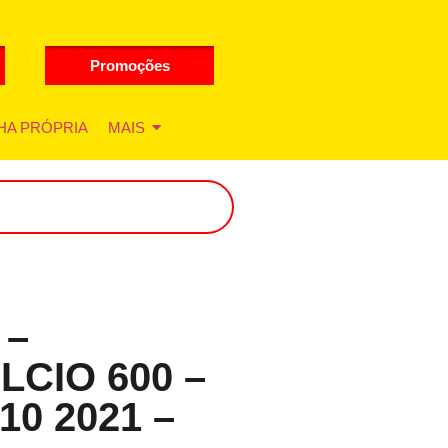
Promoções
HA PRÓPRIA
MAIS
 –
LCIO 600 –
10 2021 –