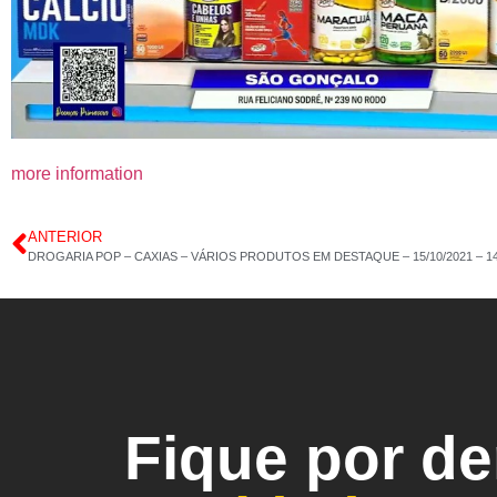
more information
ANTERIOR
DROGARIA POP – CAXIAS – VÁRIOS PRODUTOS EM DESTAQUE – 15/10/2021 – 1
Fique por d