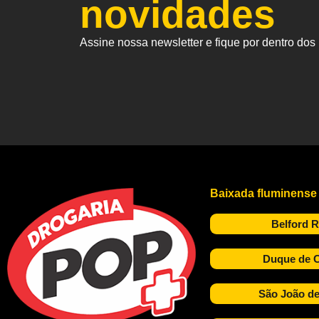
novidades
Assine nossa newsletter e fique por dentro do
Baixada fluminense
Belford 
Duque de C
São João de