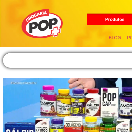
Produtos
BLOG
PO