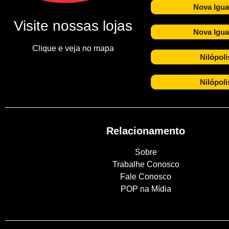
Nova Igua
Visite nossas lojas
Nova Igua
Clique e veja no mapa
Nilópoli
Nilópoli
Relacionamento
Sobre
Trabalhe Conosco
Fale Conosco
POP na Mídia