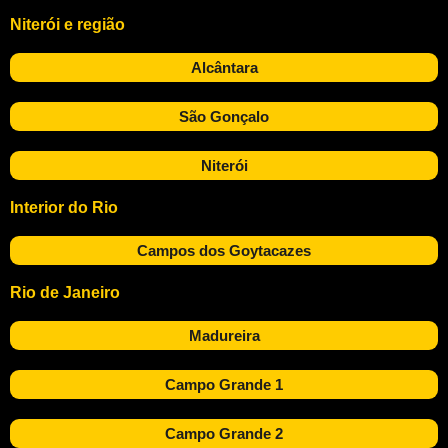
Niterói e região
Alcântara
São Gonçalo
Niterói
Interior do Rio
Campos dos Goytacazes
Rio de Janeiro
Madureira
Campo Grande 1
Campo Grande 2