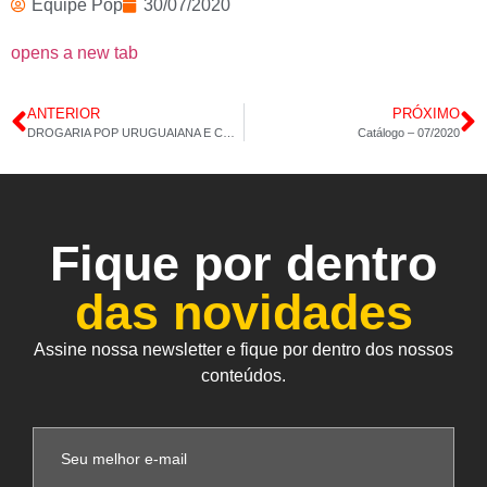
Equipe Pop
30/07/2020
opens a new tab
ANTERIOR
PRÓXIMO
DROGARIA POP URUGUAIANA E COPACABANA – ÔMEGA 3 E CÁLCIO 29/07/2020 14H:05M
Catálogo – 07/2020
Fique por dentro
das novidades
Assine nossa newsletter e fique por dentro dos nossos
conteúdos.