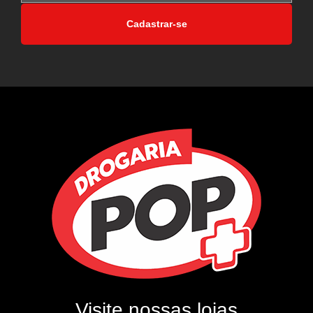
Cadastrar-se
Visite nossas lojas