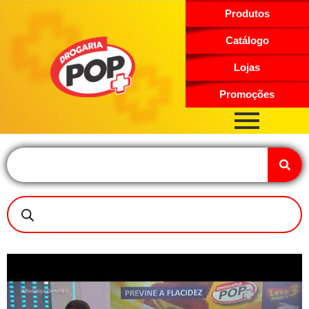
Produtos
Catálogo
Lojas
Promoções