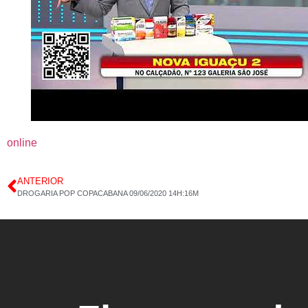
online
ANTERIOR
DROGARIA POP COPACABANA 09/06/2020 14H:16M