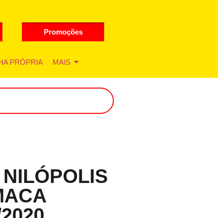
Promoções
HA PRÓPRIA
MAIS
 NILÓPOLIS
MACA
/2020