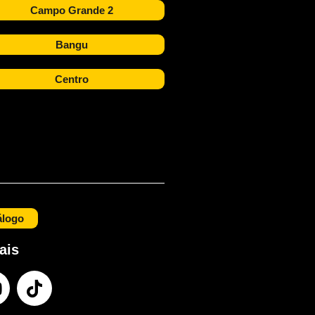
Campo Grande 2
Bangu
Centro
álogo
ais