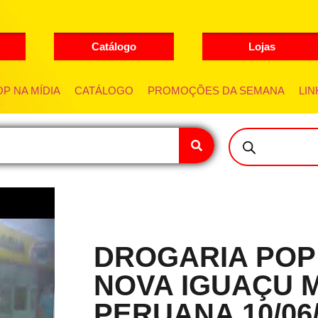
Catálogo
Lojas
P NA MÍDIA
CATÁLOGO
PROMOÇÕES DA SEMANA
LIN
DROGARIA POP
NOVA IGUAÇU 
PERUANA 10/06