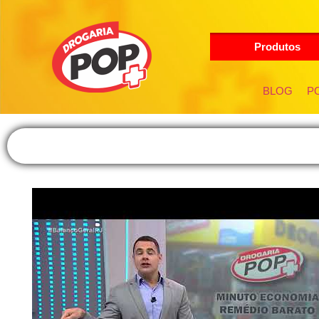
Produtos
BLOG
PO