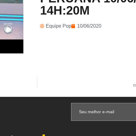
14H:20M
Equipe Pop
10/06/2020
D