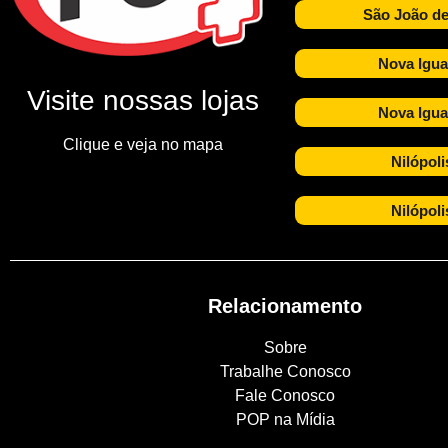
São João de
Nova Igua
Visite nossas lojas
Nova Igua
Clique e veja no mapa
Nilópoli
Nilópoli
Relacionamento
Sobre
Trabalhe Conosco
Fale Conosco
POP na Mídia