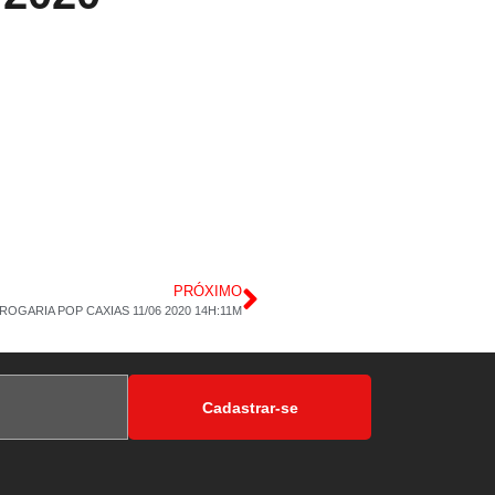
PRÓXIMO
ROGARIA POP CAXIAS 11/06 2020 14H:11M
Cadastrar-se