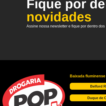
Fique por d
novidades
Assine nossa newsletter e fique por dentro do
Baixada fluminense
Belford 
Duque de C