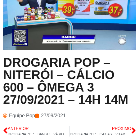
DROGARIA POP –
NITERÓI – CÁLCIO
600 – ÔMEGA 3
27/09/2021 – 14H 14M
Equipe Pop
27/09/2021
ANTERIOR
PRÓXIMO
DROGARIA POP – BANGU – VÁRIOS PRODUTOS EM DESTAQUE – 24/09/ 2021 – 14H 09M
DROGARIA POP – CAXIAS – VITAMINA E – POLIVITAMÍNICO CABELOS UNHAS – 28/09/2021 – 14H 21M