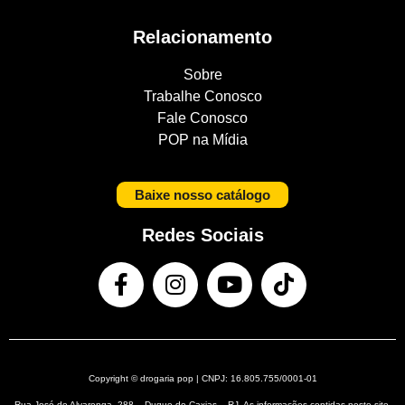
Relacionamento
Sobre
Trabalhe Conosco
Fale Conosco
POP na Mídia
Baixe nosso catálogo
Redes Sociais
Copyright © drogaria pop | CNPJ: 16.805.755/0001-01
Rua José de Alvarenga, 288 – Duque de Caxias – RJ. As informações contidas neste site,