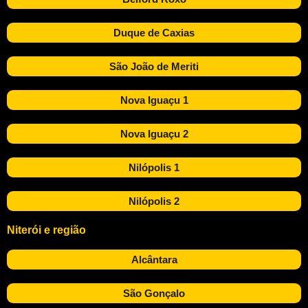
Duque de Caxias
São João de Meriti
Nova Iguaçu 1
Nova Iguaçu 2
Nilópolis 1
Nilópolis 2
Niterói e região
Alcântara
São Gonçalo