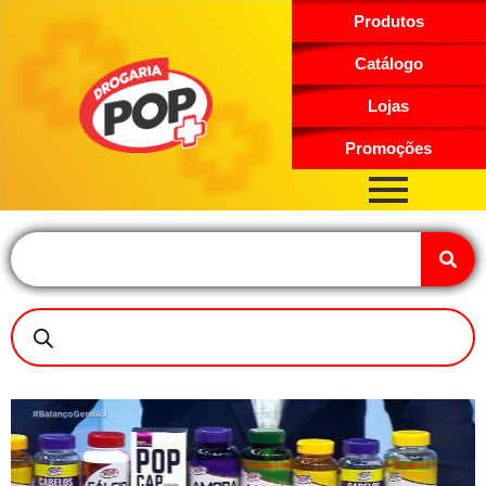
Produtos
Catálogo
Lojas
Promoções