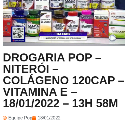
DROGARIA POP –
NITERÓI –
COLÁGENO 120CAP –
VITAMINA E –
18/01/2022 – 13H 58M
Equipe Pop
18/01/2022