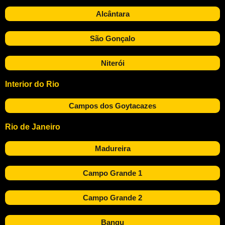
Alcântara
São Gonçalo
Niterói
Interior do Rio
Campos dos Goytacazes
Rio de Janeiro
Madureira
Campo Grande 1
Campo Grande 2
Bangu