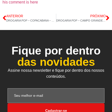
his comment is here
ANTERIOR
PRÓXIMO
DROGARIA POP – COPACABANA – MARACUJÁ – MACA PERUANA – 17/01/2022 – 14H 07M
DROGARIA POP – CAMPO GRANDE – CÁLCIO MDK – COLÁGENO TIPO 2 – 30CAP – 19/01/2022 – 14H 08M
Fique por dentro
das novidades
Assine nossa newsletter e fique por dentro dos nossos
conteúdos.
Cadastrar-se