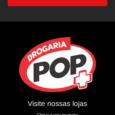
Visite nossas lojas
Clique e veja no mapa