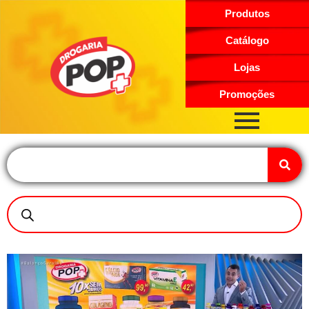
Produtos
Catálogo
Lojas
Promoções