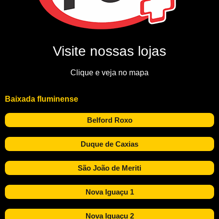
Visite nossas lojas
Clique e veja no mapa
Baixada fluminense
Belford Roxo
Duque de Caxias
São João de Meriti
Nova Iguaçu 1
Nova Iguaçu 2