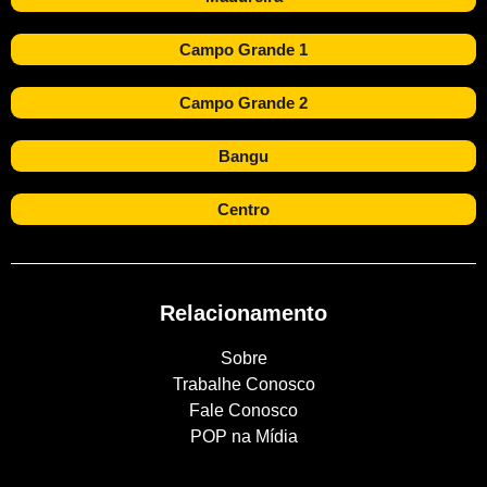
Campo Grande 1
Campo Grande 2
Bangu
Centro
Relacionamento
Sobre
Trabalhe Conosco
Fale Conosco
POP na Mídia