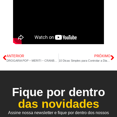
ANTERIOR
PRÓXIMO
DROGARIA POP – MERITI – CRANBERRY – CÚRCUMA – 09/05/2024
10 Dicas Simples para Controlar a Diabetes
Fique por dentro
das novidades
Assine nossa newsletter e fique por dentro dos nossos