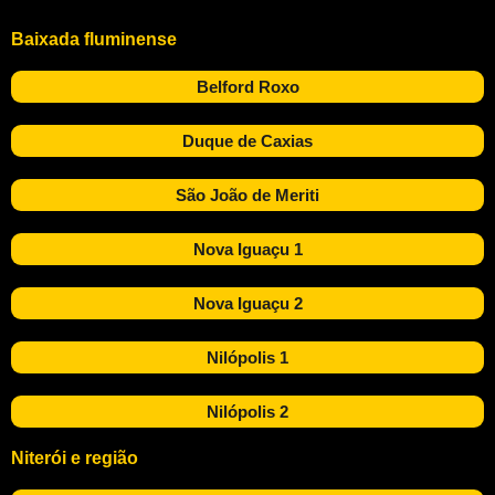
Baixada fluminense
Belford Roxo
Duque de Caxias
São João de Meriti
Nova Iguaçu 1
Nova Iguaçu 2
Nilópolis 1
Nilópolis 2
Niterói e região