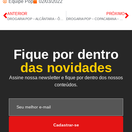
Equipe Pop
02/03/2022
ANTERIOR
PRÓXIMO
DROGARIA POP – ALCÂNTARA – ÔMEGA 3 AZ – VITAMINA E – 01/03/2022 – 14H 00M
DROGARIA POP – COPACABANA – MAGNÉSIO DIMALATO – MACA PERUANA – 03/03/2022 – 14H 21M
Fique por dentro
das novidades
Assine nossa newsletter e fique por dentro dos nossos
conteúdos.
Cadastrar-se