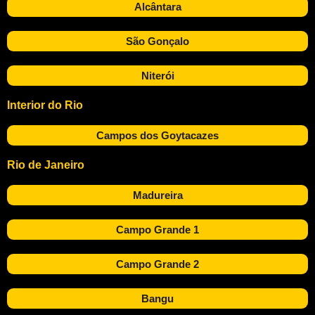
Alcântara
São Gonçalo
Niterói
Interior do Rio
Campos dos Goytacazes
Rio de Janeiro
Madureira
Campo Grande 1
Campo Grande 2
Bangu