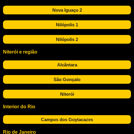
Nova Iguaçu 2
Nilópolis 1
Nilópolis 2
Niterói e região
Alcântara
São Gonçalo
Niterói
Interior do Rio
Campos dos Goytacazes
Rio de Janeiro