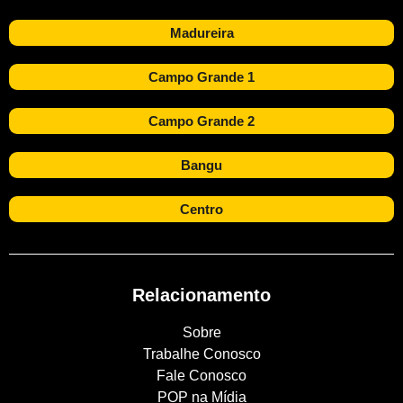
Madureira
Campo Grande 1
Campo Grande 2
Bangu
Centro
Relacionamento
Sobre
Trabalhe Conosco
Fale Conosco
POP na Mídia