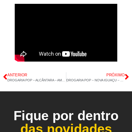
ANTERIOR
PRÓXIMO
DROGARIA POP – ALCÂNTARA – AMORA – MARACUJÁ – 20/03/2023 15H 14M
DROGARIA POP – NOVA IGUAÇU – ÔMEGA 3 A-Z – COLÁGENO 120CAP – 22/03/2023 – 15H 08M
Fique por dentro
das novidades