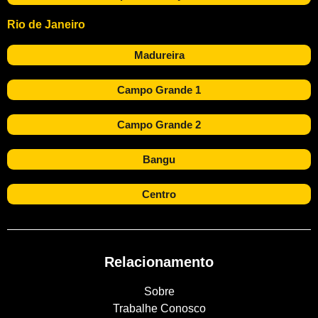
Rio de Janeiro
Madureira
Campo Grande 1
Campo Grande 2
Bangu
Centro
Relacionamento
Sobre
Trabalhe Conosco