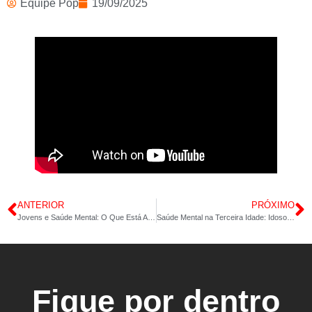
Equipe Pop
19/09/2025
ANTERIOR
PRÓXIMO
Jovens e Saúde Mental: O Que Está Acontecendo com Essa Geração?
Saúde Mental na Terceira Idade: Idosos Também Sofrem em Silêncio
Fique por dentro