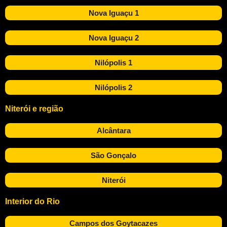
Nova Iguaçu 1
Nova Iguaçu 2
Nilópolis 1
Nilópolis 2
Niterói e região
Alcântara
São Gonçalo
Niterói
Interior do Rio
Campos dos Goytacazes