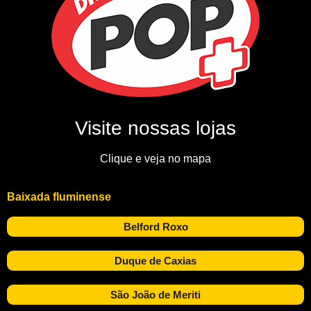
Visite nossas lojas
Clique e veja no mapa
Baixada fluminense
Belford Roxo
Duque de Caxias
São João de Meriti