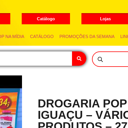
Catálogo
Lojas
P NA MÍDIA
CATÁLOGO
PROMOÇÕES DA SEMANA
LIN
DROGARIA POP
IGUAÇU – VÁRI
PRODUTOS – 27/