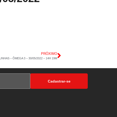
PRÓXIMO
NHAS – ÔMEGA 3 – 30/05/2022 – 14H 19M
Cadastrar-se