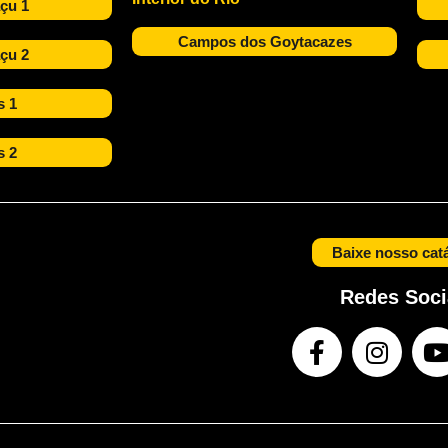
çu 1
Campos dos Goytacazes
çu 2
s 1
s 2
Baixe nosso cat
Redes Soci