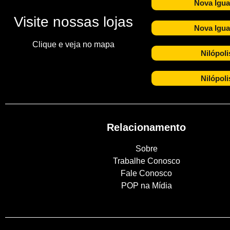
Nova Igua
Visite nossas lojas
Nova Igua
Clique e veja no mapa
Nilópoli
Nilópoli
Relacionamento
Sobre
Trabalhe Conosco
Fale Conosco
POP na Mídia