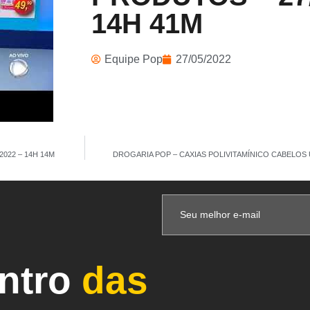
14H 41M
Equipe Pop
27/05/2022
022 – 14H 14M
DROGARIA POP – CAXIAS POLIVITAMÍNICO CABELOS U
entro
das