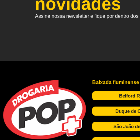
novidades
Assine nossa newsletter e fique por dentro do
Baixada fluminense
Belford 
Duque de C
São João de