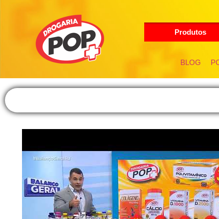
Produtos
BLOG
PO