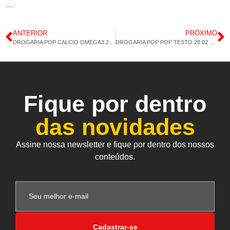
…
ANTERIOR
PRÓXIMO
DROGARIA POP CALCIO OMEGA3 26 02 2020 14H12M
DROGARIA POP POP TESTO 28 02 2020 13H51M
Fique por dentro
das novidades
Assine nossa newsletter e fique por dentro dos nossos
conteúdos.
Cadastrar-se