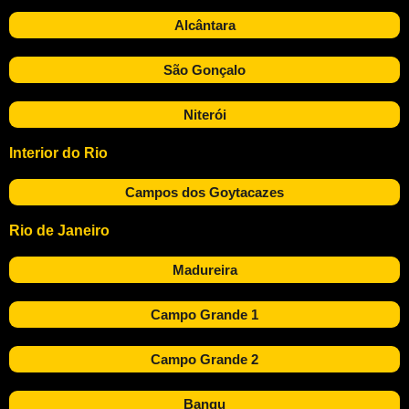
Alcântara
São Gonçalo
Niterói
Interior do Rio
Campos dos Goytacazes
Rio de Janeiro
Madureira
Campo Grande 1
Campo Grande 2
Bangu