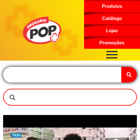
Produtos
Catálogo
Lojas
Promoções