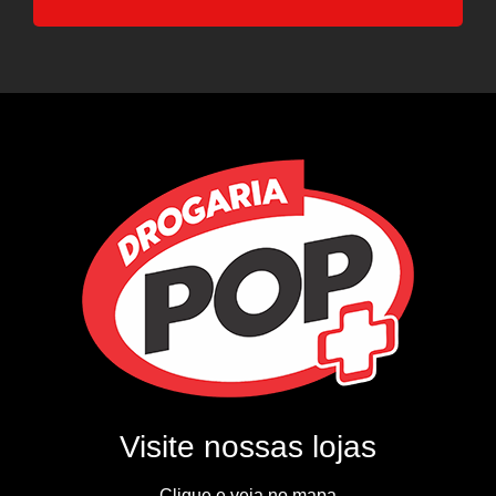
Visite nossas lojas
Clique e veja no mapa