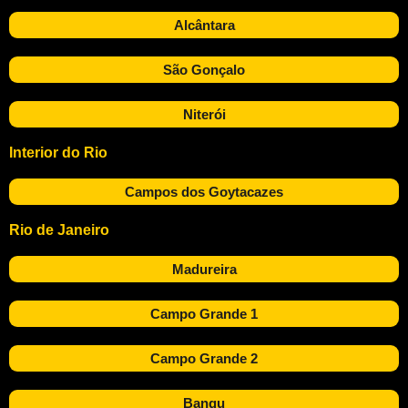
Alcântara
São Gonçalo
Niterói
Interior do Rio
Campos dos Goytacazes
Rio de Janeiro
Madureira
Campo Grande 1
Campo Grande 2
Bangu