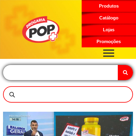
Produtos
Catálogo
Lojas
Promoções