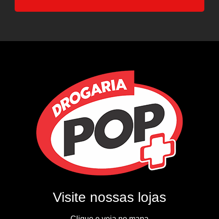
Visite nossas lojas
Clique e veja no mapa