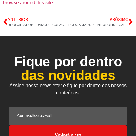
browse around this site
ANTERIOR
PRÓXIMO
DROGARIA POP – BANGU – COLÁGENO 120 CAPS – MACA PERUANA – 19/08/2021 – 14H 19M
DROGARIA POP – NILÓPOLIS – CÁLCIO 600MG – ÔMEGA 3 – 23/08/2021 – 14H 04M
Fique por dentro
das novidades
Assine nossa newsletter e fique por dentro dos nossos
conteúdos.
Cadastrar-se