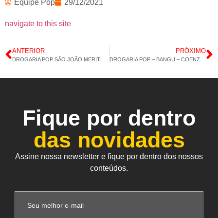
Equipe Pop
29/12/2021
navigate to this site
ANTERIOR
PRÓXIMO
DROGARIA POP SÃO JOÃO MERITI – VITAMINA C COM ZINCO – COLÁGENO TIPO 2 30CAP – 28/12/2021 – 13H 53M
DROGARIA POP – BANGU – COENZIMA Q10 – MACA PERUANA – 30/12/2021 – 12H 58M
Fique por dentro
das novidades
Assine nossa newsletter e fique por dentro dos nossos
conteúdos.