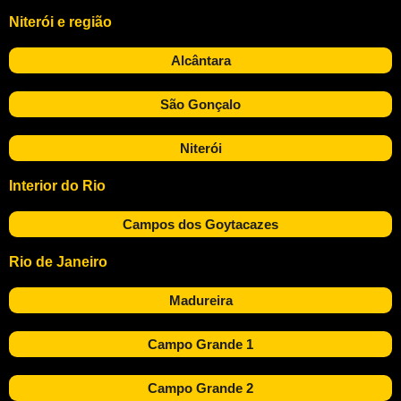
Niterói e região
Alcântara
São Gonçalo
Niterói
Interior do Rio
Campos dos Goytacazes
Rio de Janeiro
Madureira
Campo Grande 1
Campo Grande 2