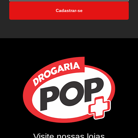
Cadastrar-se
Visite nossas lojas