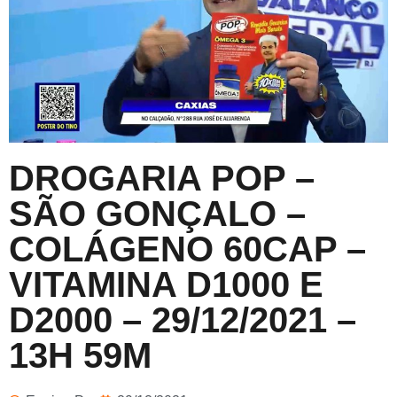
DROGARIA POP –
SÃO GONÇALO –
COLÁGENO 60CAP –
VITAMINA D1000 E
D2000 – 29/12/2021 –
13H 59M