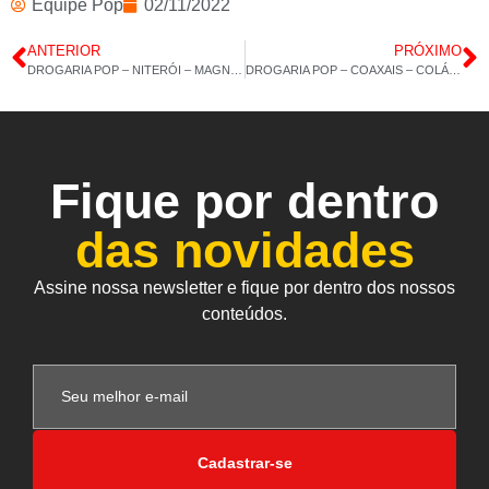
Equipe Pop
02/11/2022
ANTERIOR
PRÓXIMO
DROGARIA POP – NITERÓI – MAGNÉSIO DIMALATO – POLIVITAMÍNICO CABELOS UNHAS – 01/11/2022 – 14H 52M
DROGARIA POP – COAXAIS – COLÁGENO 120CAP – ZINCO – 03/11/2022 – 14H 43M
Fique por dentro
das novidades
Assine nossa newsletter e fique por dentro dos nossos
conteúdos.
Cadastrar-se