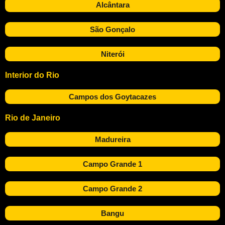
Alcântara
São Gonçalo
Niterói
Interior do Rio
Campos dos Goytacazes
Rio de Janeiro
Madureira
Campo Grande 1
Campo Grande 2
Bangu