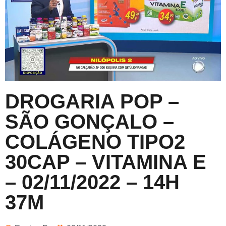
DROGARIA POP –
SÃO GONÇALO –
COLÁGENO TIPO2
30CAP – VITAMINA E
– 02/11/2022 – 14H
37M