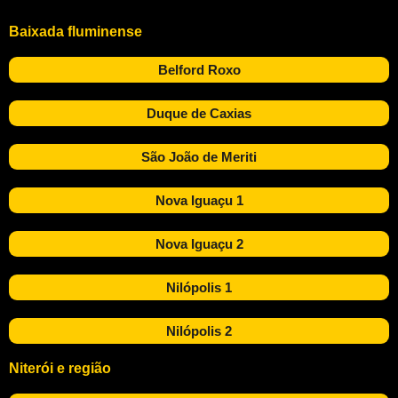
Baixada fluminense
Belford Roxo
Duque de Caxias
São João de Meriti
Nova Iguaçu 1
Nova Iguaçu 2
Nilópolis 1
Nilópolis 2
Niterói e região