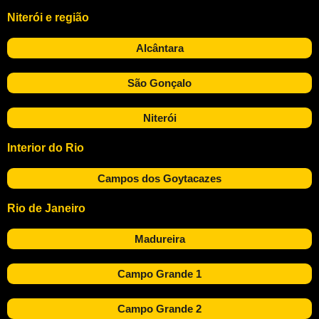
Niterói e região
Alcântara
São Gonçalo
Niterói
Interior do Rio
Campos dos Goytacazes
Rio de Janeiro
Madureira
Campo Grande 1
Campo Grande 2