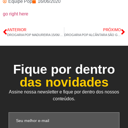
Equipe Pop
16/06/2020
go right here
ANTERIOR
PRÓXIMO
DROGARIA POP MADUREIRA 15/06/2020 14:H21M
DROGARIA POP ALCÂNTARA SÃO GONÇALO NITERÓI OMEGA3 CÁLCIO 17/06 2020 14H:17M
Fique por dentro
das novidades
Assine nossa newsletter e fique por dentro dos nossos
conteúdos.