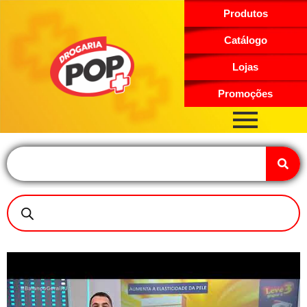
Produtos
Catálogo
Lojas
Promoções