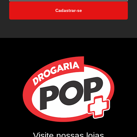
Cadastrar-se
Visite nossas lojas