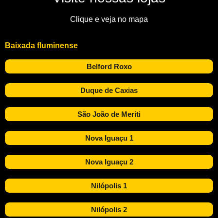
Clique e veja no mapa
Baixada fluminense
Belford Roxo
Duque de Caxias
São João de Meriti
Nova Iguaçu 1
Nova Iguaçu 2
Nilópolis 1
Nilópolis 2