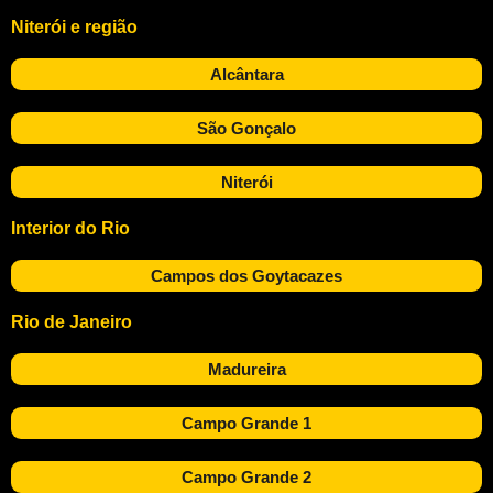
Niterói e região
Alcântara
São Gonçalo
Niterói
Interior do Rio
Campos dos Goytacazes
Rio de Janeiro
Madureira
Campo Grande 1
Campo Grande 2