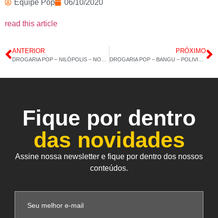
Equipe Pop
06/10/2020
read this article
ANTERIOR
PRÓXIMO
DROGARIA POP – NILÓPOLIS – NOVA IGUAÇU – POP TESTO – 05/10/2020 14H:15M
DROGARIA POP – BANGU – POLIVITAMINICO AZ – 08/10/2020 14H:14M
Fique por dentro
das novidades
Assine nossa newsletter e fique por dentro dos nossos
conteúdos.