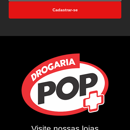
Cadastrar-se
Visite nossas lojas