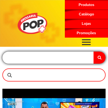
Produtos
Catálogo
Lojas
Promoções