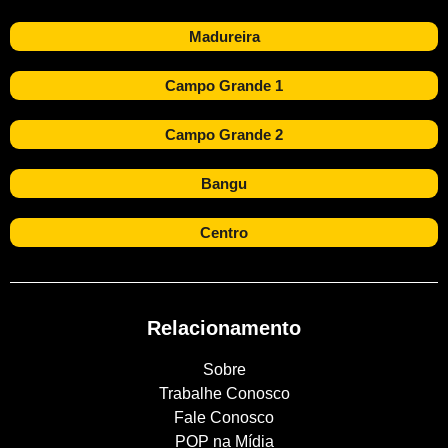
Madureira
Campo Grande 1
Campo Grande 2
Bangu
Centro
Relacionamento
Sobre
Trabalhe Conosco
Fale Conosco
POP na Mídia