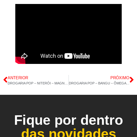
ANTERIOR
PRÓXIMO
DROGARIA POP – NITERÓI – MAGNÉSIO DIMALATO – COLÁGENO TIPO 2 60CAP – 06/06/2023 – 14H 40M
DROGARIA POP – BANGU – ÔMEGA 3 – COLÁGENO TIPO 2 60CAP – 08/06/2023 – 15H 12M
Fique por dentro
das novidades