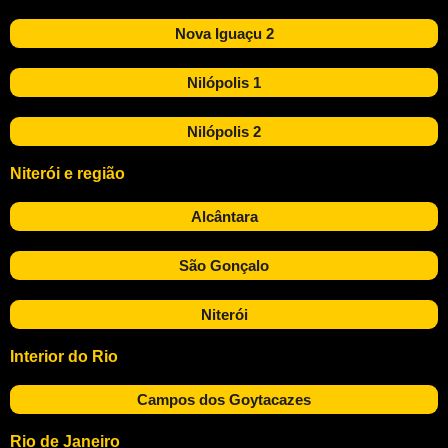
Nova Iguaçu 2
Nilópolis 1
Nilópolis 2
Niterói e região
Alcântara
São Gonçalo
Niterói
Interior do Rio
Campos dos Goytacazes
Rio de Janeiro