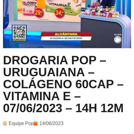
DROGARIA POP –
URUGUAIANA –
COLÁGENO 60CAP –
VITAMINA E –
07/06/2023 – 14H 12M
Equipe Pop
14/06/2023