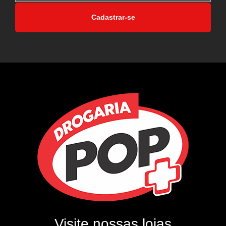
Cadastrar-se
Visite nossas lojas