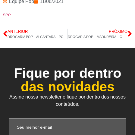
Equipe Pop
11/06/2021
see
ANTERIOR
PRÓXIMO
DROGARIA POP – ALCÂNTARA – POLIVITAMÍNICO CABELOS UNHAS – 10/06/2021 – 14H 37M
DROGARIA POP – MADUREIRA – COLÁGENO – 14/06/2021 – 14H 39M
Fique por dentro
das novidades
Assine nossa newsletter e fique por dentro dos nossos
conteúdos.