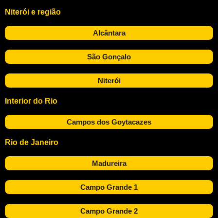
Niterói e região
Alcântara
São Gonçalo
Niterói
Interior do Rio
Campos dos Goytacazes
Rio de Janeiro
Madureira
Campo Grande 1
Campo Grande 2