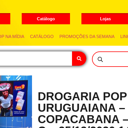
Catálogo
Lojas
P NA MÍDIA
CATÁLOGO
PROMOÇÕES DA SEMANA
LIN
DROGARIA POP
URUGUAIANA –
COPACABANA –