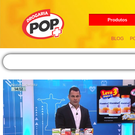
Produtos
BLOG
PO