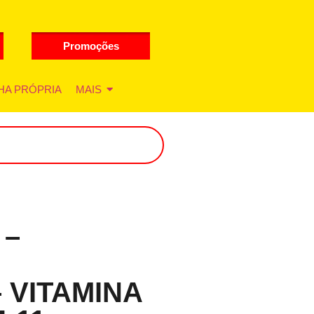
Promoções
HA PRÓPRIA
MAIS
 –
 VITAMINA