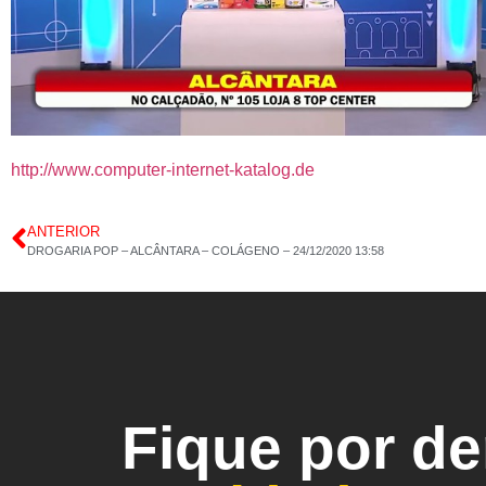
http://www.computer-internet-katalog.de
ANTERIOR
DROGARIA POP – ALCÂNTARA – COLÁGENO – 24/12/2020 13:58
Fique por d