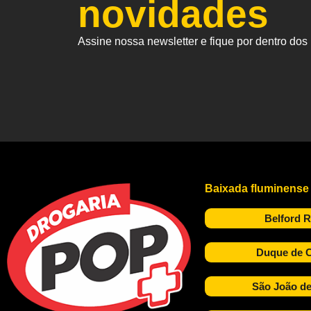
novidades
Assine nossa newsletter e fique por dentro do
Baixada fluminense
Belford 
Duque de C
São João de