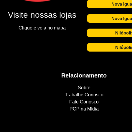
Nova Igua
Visite nossas lojas
Nova Igua
Clique e veja no mapa
Nilópoli
Nilópoli
Relacionamento
Sobre
Trabalhe Conosco
Fale Conosco
POP na Mídia