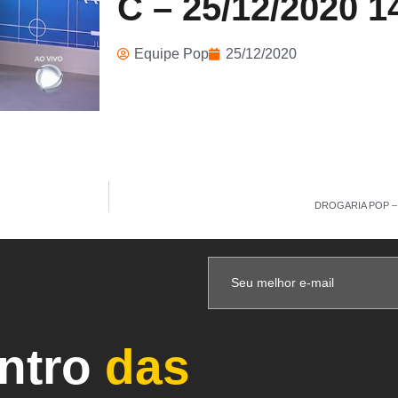
C – 25/12/2020 1
Equipe Pop
25/12/2020
DROGARIA POP – 
entro
das