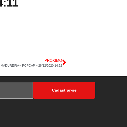
4:11
PRÓXIMO
MADUREIRA – POPCAP – 28/12/2020 14:22
Cadastrar-se