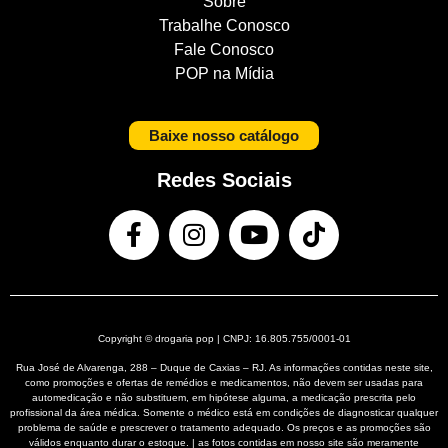
Sobre
Trabalhe Conosco
Fale Conosco
POP na Mídia
Baixe nosso catálogo
Redes Sociais
Copyright © drogaria pop | CNPJ: 16.805.755/0001-01
Rua José de Alvarenga, 288 – Duque de Caxias – RJ. As informações contidas neste site,
como promoções e ofertas de remédios e medicamentos, não devem ser usadas para
automedicação e não substituem, em hipótese alguma, a medicação prescrita pelo
profissional da área médica. Somente o médico está em condições de diagnosticar qualquer
problema de saúde e prescrever o tratamento adequado. Os preços e as promoções são
válidos enquanto durar o estoque. | as fotos contidas em nosso site são meramente