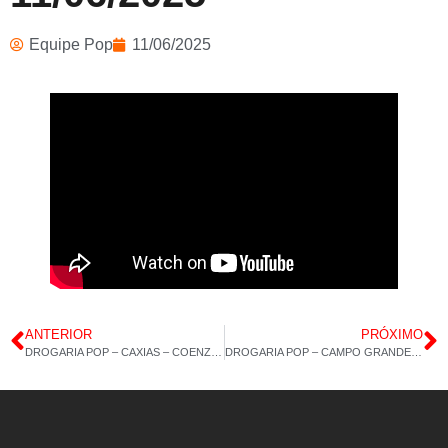
Equipe Pop
11/06/2025
ANTERIOR
PRÓXIMO
DROGARIA POP – CAXIAS – COENZIMA Q10 – MAGNÉSIO COMPLET – 10/06/2025
DROGARIA POP – CAMPO GRANDE – POP FEMME – ÔMEGA 3 – 12/06/2025