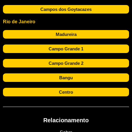
Campos dos Goytacazes
Rio de Janeiro
Madureira
Campo Grande 1
Campo Grande 2
Bangu
Centro
Relacionamento