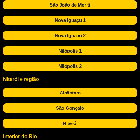
São João de Meriti
Nova Iguaçu 1
Nova Iguaçu 2
Nilópolis 1
Nilópolis 2
Niterói e região
Alcântara
São Gonçalo
Niterói
Interior do Rio