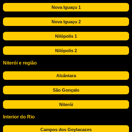
Nova Iguaçu 1
Nova Iguaçu 2
Nilópolis 1
Nilópolis 2
Niterói e região
Alcântara
São Gonçalo
Niterói
Interior do Rio
Campos dos Goytacazes