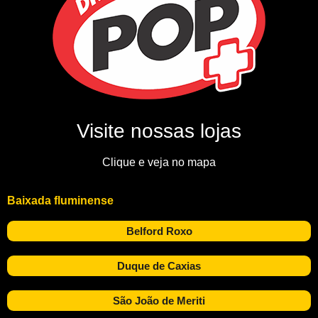
Visite nossas lojas
Clique e veja no mapa
Baixada fluminense
Belford Roxo
Duque de Caxias
São João de Meriti