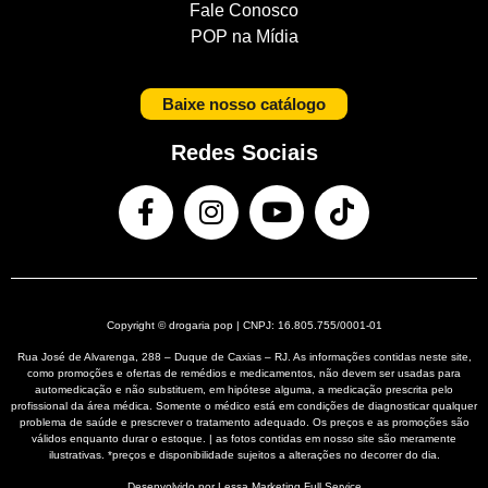
Fale Conosco
POP na Mídia
Baixe nosso catálogo
Redes Sociais
Copyright © drogaria pop | CNPJ: 16.805.755/0001-01
Rua José de Alvarenga, 288 – Duque de Caxias – RJ. As informações contidas neste site,
como promoções e ofertas de remédios e medicamentos, não devem ser usadas para
automedicação e não substituem, em hipótese alguma, a medicação prescrita pelo
profissional da área médica. Somente o médico está em condições de diagnosticar qualquer
problema de saúde e prescrever o tratamento adequado. Os preços e as promoções são
válidos enquanto durar o estoque. | as fotos contidas em nosso site são meramente
ilustrativas. *preços e disponibilidade sujeitos a alterações no decorrer do dia.
Desenvolvido por Lessa
Marketing Full Service