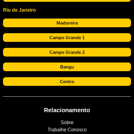
Rio de Janeiro
Madureira
Campo Grande 1
Campo Grande 2
Bangu
Centro
Relacionamento
Sobre
Trabalhe Conosco