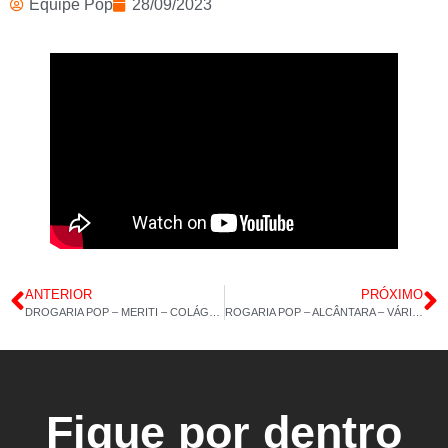
Equipe Pop
28/09/2023
ANTERIOR
PRÓXIMO
DROGARIA POP – MERITI – COLÁGENO 60CAP – LUTEÍNA24/08/2023 15H 11M
ROGARIA POP – ALCÂNTARA – VÁRIOS PRODUTOS – 01/09/2023 – 14H 46M
Fique por dentro