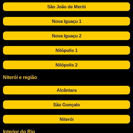
São João de Meriti
Nova Iguaçu 1
Nova Iguaçu 2
Nilópolis 1
Nilópolis 2
Niterói e região
Alcântara
São Gonçalo
Niterói
Interior do Rio