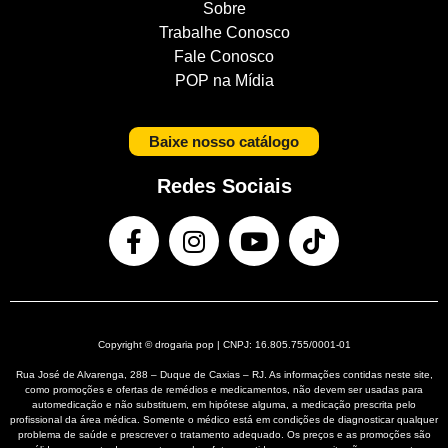
Sobre
Trabalhe Conosco
Fale Conosco
POP na Mídia
Baixe nosso catálogo
Redes Sociais
Copyright © drogaria pop | CNPJ: 16.805.755/0001-01
Rua José de Alvarenga, 288 – Duque de Caxias – RJ. As informações contidas neste site,
como promoções e ofertas de remédios e medicamentos, não devem ser usadas para
automedicação e não substituem, em hipótese alguma, a medicação prescrita pelo
profissional da área médica. Somente o médico está em condições de diagnosticar qualquer
problema de saúde e prescrever o tratamento adequado. Os preços e as promoções são