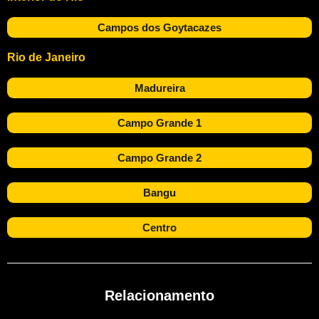
Campos dos Goytacazes
Rio de Janeiro
Madureira
Campo Grande 1
Campo Grande 2
Bangu
Centro
Relacionamento