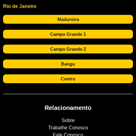
Rio de Janeiro
Madureira
Campo Grande 1
Campo Grande 2
Bangu
Centro
Relacionamento
Sobre
Trabalhe Conosco
Fale Conosco