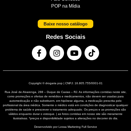
POP na Mídia
Baixe nosso catálogo
Redes Sociais
Copyright © drogaria pop | CNPJ: 16.805.755/0001-01
Rua José de Alvarenga, 288 – Duque de Caxias – RJ. As informações contidas neste site,
como promoções e ofertas de remédios e medicamentos, não devem ser usadas para
automedicação e não substituem, em hipótese alguma, a medicação prescrita pelo
profissional da área médica. Somente o médico está em condições de diagnosticar qualquer
problema de saúde e prescrever o tratamento adequado. Os preços e as promoções são
válidos enquanto durar o estoque. | as fotos contidas em nosso site são meramente
ilustrativas. *preços e disponibilidade sujeitos a alterações no decorrer do dia.
Desenvolvido por Lessa
Marketing Full Service