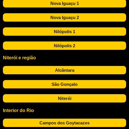
Nova Iguaçu 1
Nova Iguaçu 2
Nilópolis 1
Nilópolis 2
Niterói e região
Alcântara
São Gonçalo
Niterói
Interior do Rio
Campos dos Goytacazes