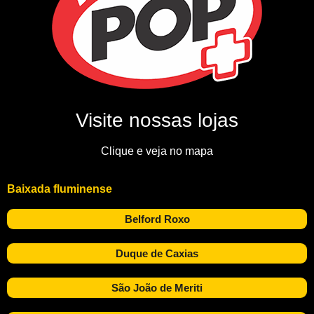
Visite nossas lojas
Clique e veja no mapa
Baixada fluminense
Belford Roxo
Duque de Caxias
São João de Meriti