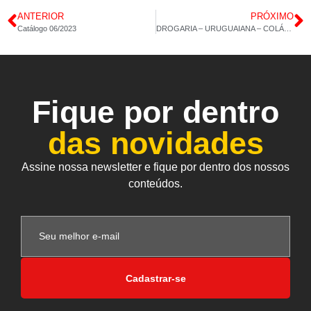
ANTERIOR
PRÓXIMO
Catálogo 06/2023
DROGARIA – URUGUAIANA – COLÁGENO TIPO 2 30CAP – POLIVITAMÍNICO AZ – POP 21/06/2023 14H 56M
Fique por dentro
das novidades
Assine nossa newsletter e fique por dentro dos nossos
conteúdos.
Cadastrar-se