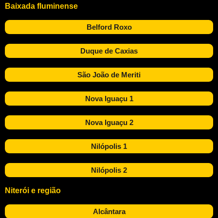
Baixada fluminense
Belford Roxo
Duque de Caxias
São João de Meriti
Nova Iguaçu 1
Nova Iguaçu 2
Nilópolis 1
Nilópolis 2
Niterói e região
Alcântara