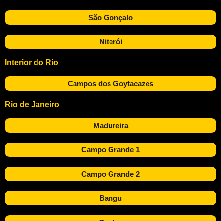
São Gonçalo
Niterói
Interior do Rio
Campos dos Goytacazes
Rio de Janeiro
Madureira
Campo Grande 1
Campo Grande 2
Bangu