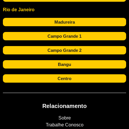
Rio de Janeiro
Madureira
Campo Grande 1
Campo Grande 2
Bangu
Centro
Relacionamento
Sobre
Trabalhe Conosco