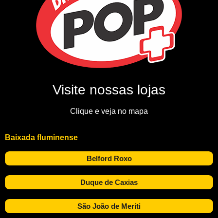
Visite nossas lojas
Clique e veja no mapa
Baixada fluminense
Belford Roxo
Duque de Caxias
São João de Meriti