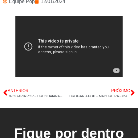
Equipe Pop
12/01/2024
ANTERIOR
PRÓXIMO
DROGARIA POP – URUGUAIANA – MAGNÉSIO DIMALATO – COLÁGENO TIPO 2 60CAPS – 03/01/2024 – 15H 14M
DROGARIA POP – MADUREIRA – 05/01/2024 – 15H 05M
Fique por dentro