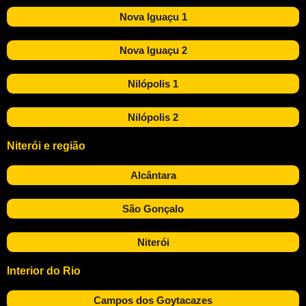
Nova Iguaçu 1
Nova Iguaçu 2
Nilópolis 1
Nilópolis 2
Niterói e região
Alcântara
São Gonçalo
Niterói
Interior do Rio
Campos dos Goytacazes