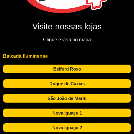
Visite nossas lojas
Clique e veja no mapa
Baixada fluminense
Belford Roxo
Duque de Caxias
São João de Meriti
Nova Iguaçu 1
Nova Iguaçu 2