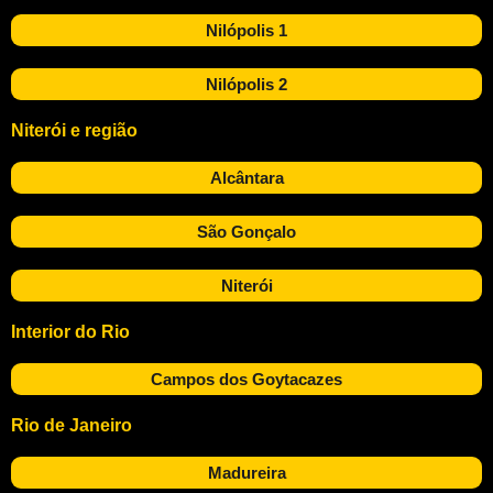
Nilópolis 1
Nilópolis 2
Niterói e região
Alcântara
São Gonçalo
Niterói
Interior do Rio
Campos dos Goytacazes
Rio de Janeiro
Madureira