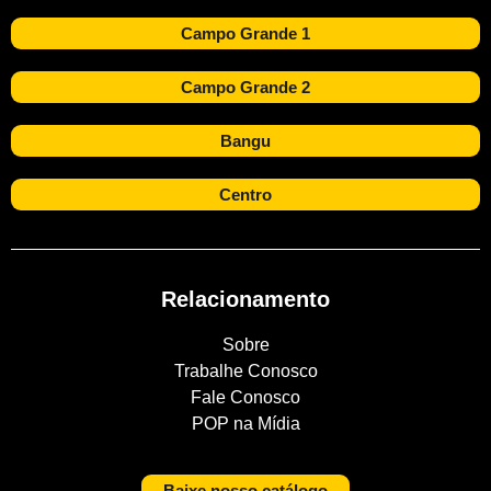
Campo Grande 1
Campo Grande 2
Bangu
Centro
Relacionamento
Sobre
Trabalhe Conosco
Fale Conosco
POP na Mídia
Baixe nosso catálogo