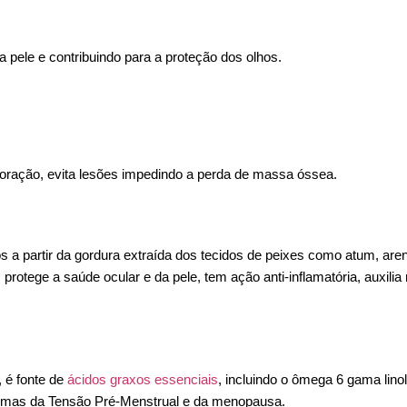
 pele e contribuindo para a proteção dos olhos.
coração, evita lesões impedindo a perda de massa óssea.
 a partir da gordura extraída dos tecidos de peixes como atum, aren
protege a saúde ocular e da pele, tem ação anti-inflamatória, auxili
 é fonte de
ácidos graxos essenciais
, incluindo o ômega 6 gama lin
ntomas da Tensão Pré-Menstrual e da menopausa.