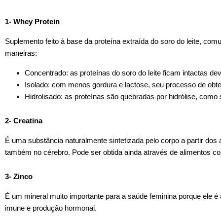
1- Whey Protein
Suplemento feito à base da proteína extraída do soro do leite, c
maneiras:
Concentrado: as proteínas do soro do leite ficam intactas de
Isolado: com menos gordura e lactose, seu processo de obte
Hidrolisado: as proteínas são quebradas por hidrólise, como
2- Creatina
É uma substância naturalmente sintetizada pelo corpo a partir dos
também no cérebro. Pode ser obtida ainda através de alimentos c
3- Zinco
É um mineral muito importante para a saúde feminina porque ele 
imune e produção hormonal.