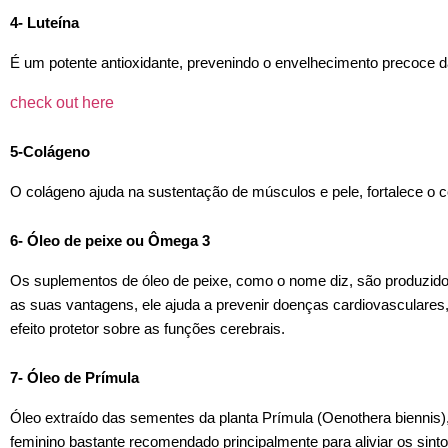
4- Luteína
É um potente antioxidante, prevenindo o envelhecimento precoce da
check out here
5-
Colágeno
O colágeno ajuda na sustentação de músculos e pele, fortalece o 
6- Óleo de peixe ou Ômega 3
Os suplementos de óleo de peixe, como o nome diz, são produzidos
as suas vantagens, ele ajuda a prevenir doenças cardiovasculares, 
efeito protetor sobre as funções cerebrais.
7- Óleo de Prímula
Óleo extraído das sementes da planta Prímula (Oenothera biennis),
feminino bastante recomendado principalmente para aliviar os si