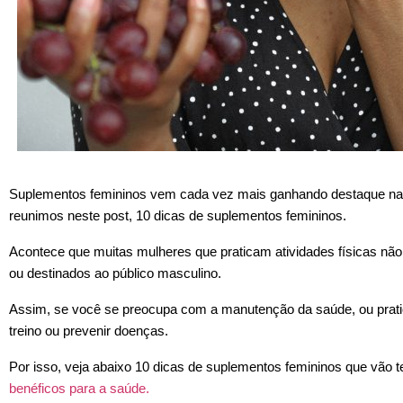
Suplementos femininos vem cada vez mais ganhando destaque na ro
reunimos neste post, 10 dicas de suplementos femininos.
Acontece que muitas mulheres que praticam atividades físicas 
ou destinados ao público masculino.
Assim, se você se preocupa com a manutenção da saúde, ou pratica a
treino ou prevenir doenças.
Por isso, veja abaixo 10 dicas de suplementos femininos que vão 
benéficos para a saúde.