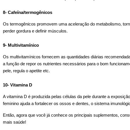
8- Cafeína/termogênicos
Os termogênicos promovem uma aceleração do metabolismo, torna
perder gordura e definir músculos.
9- Multivitamínico
Os multivitamínicos fornecem as quantidades diárias recomendadas
a função de repor os nutrientes necessários para o bom funcionam
pele, regula o apetite etc.
10- Vitamina D
A vitamina D é produzida pelas células da pele durante a exposiç
feminino ajuda a fortalecer os ossos e dentes, o sistema imunológic
Então, agora que você já conhece os principais suplementos, consu
mais saúde!