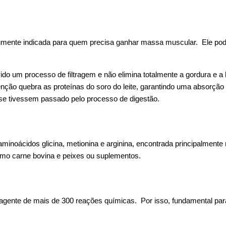
omumente indicada para quem precisa ganhar massa muscular. Ele pod
vido um processo de filtragem e não elimina totalmente a gordura e a
nção quebra as proteínas do soro do leite, garantindo uma absorção 
 se tivessem passado pelo processo de digestão.
 aminoácidos glicina, metionina e arginina, encontrada principalment
omo carne bovina e peixes ou suplementos.
é agente de mais de 300 reações químicas. Por isso, fundamental p