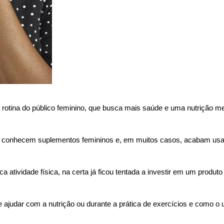
tina do público feminino, que busca mais saúde e uma nutrição me
não conhecem suplementos femininos e, em muitos casos, acabam us
tividade física, na certa já ficou tentada a investir em um produto
te ajudar com a nutrição ou durante a prática de exercícios e como 