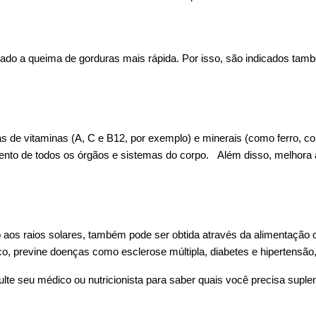
do a queima de gorduras mais rápida. Por isso, são indicados ta
 de vitaminas (A, C e B12, por exemplo) e minerais (como ferro, co
ento de todos os órgãos e sistemas do corpo. Além disso, melhora a
ão aos raios solares, também pode ser obtida através da alimentaçã
o, previne doenças como esclerose múltipla, diabetes e hipertensão, 
lte seu médico ou nutricionista para saber quais você precisa suple