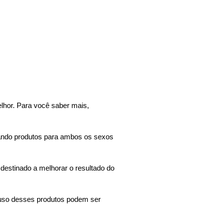
lhor. Para você saber mais,
ando produtos para ambos os sexos
 destinado a melhorar o resultado do
o uso desses produtos podem ser