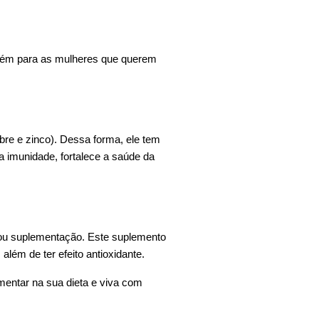
mbém para as mulheres que querem
bre e zinco). Dessa forma, ele tem
 imunidade, fortalece a saúde da
o ou suplementação. Este suplemento
além de ter efeito antioxidante.
mentar na sua dieta e viva com