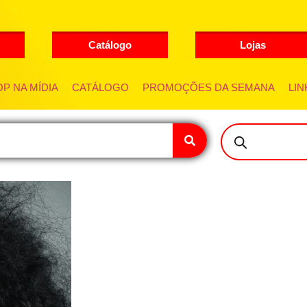
Catálogo
Lojas
P NA MÍDIA
CATÁLOGO
PROMOÇÕES DA SEMANA
LIN