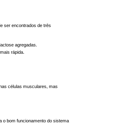
e ser encontrados de três
 lactose agregadas.
mais rápida.
e nas células musculares, mas
ara o bom funcionamento do sistema