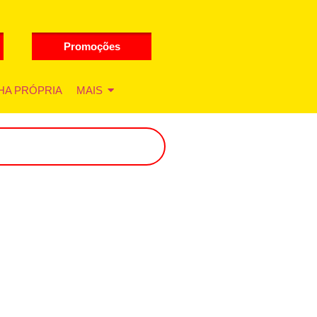
Promoções
HA PRÓPRIA
MAIS