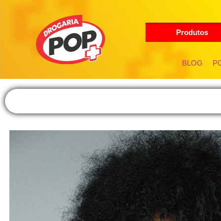
Produtos
BLOG
PO