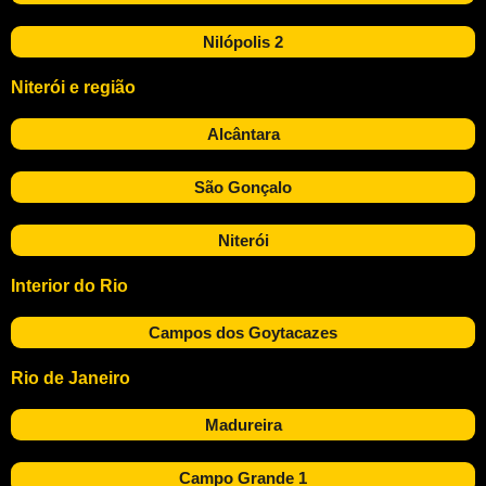
Nilópolis 2
Niterói e região
Alcântara
São Gonçalo
Niterói
Interior do Rio
Campos dos Goytacazes
Rio de Janeiro
Madureira
Campo Grande 1