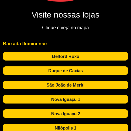
Visite nossas lojas
Clique e veja no mapa
Baixada fluminense
Belford Roxo
Duque de Caxias
São João de Meriti
Nova Iguaçu 1
Nova Iguaçu 2
Nilópolis 1