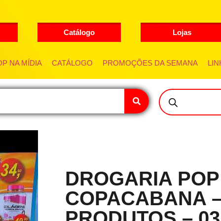
Catálogo
Lojas
P NA MÍDIA
CATÁLOGO
PROMOÇÕES DA SEMANA
LIN
DROGARIA POP
COPACABANA –
PRODUTOS – 03/