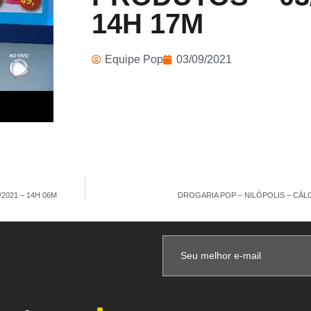
14H 17M
Equipe Pop
03/09/2021
2021 – 14H 06M
DROGARIA POP – NILÓPOLIS – CÁLCI