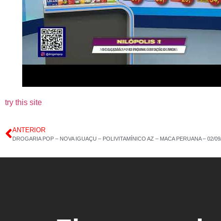
try this site
ANTERIOR
DROGARIA POP – NOVA IGUAÇU – POLIVITAMÍNICO AZ – MACA PERUANA – 02/09/