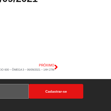
PRÓXIMO
O 600 – ÔMEGA 3 – 06/09/2021 – 14H 27M
Cadastrar-se