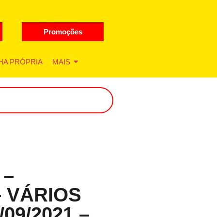
Promoções
HA PRÓPRIA
MAIS
 –
 VÁRIOS
09/2021 –