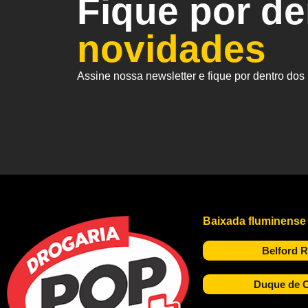
Fique por d
novidades
Assine nossa newsletter e fique por dentro do
Baixada fluminense
Belford 
Duque de C