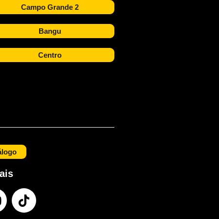
Campo Grande 2
Bangu
Centro
álogo
ais