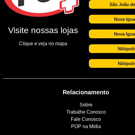
São João de
Nova Igua
Visite nossas lojas
Nova Igua
Clique e veja no mapa
Nilópoli
Nilópoli
Relacionamento
Sobre
Trabalhe Conosco
Fale Conosco
POP na Mídia