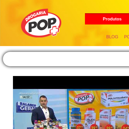
Produtos
BLOG
PO