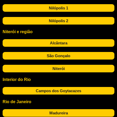
Nilópolis 1
Nilópolis 2
Niterói e região
Alcântara
São Gonçalo
Niterói
Interior do Rio
Campos dos Goytacazes
Rio de Janeiro
Madureira