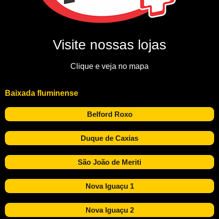
Visite nossas lojas
Clique e veja no mapa
Baixada fluminense
Belford Roxo
Duque de Caxias
São João de Meriti
Nova Iguaçu 1
Nova Iguaçu 2