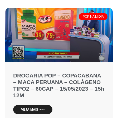
POP NA MIDIA
DROGARIA POP – COPACABANA
– MACA PERUANA – COLÁGENO
TIPO2 – 60CAP – 15/05/2023 – 15h
12M
VEJA MAIS >>>