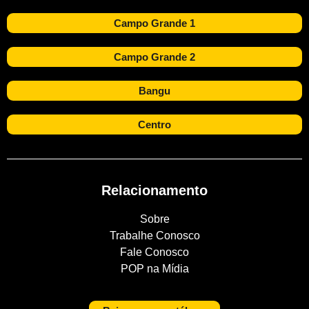
Campo Grande 1
Campo Grande 2
Bangu
Centro
Relacionamento
Sobre
Trabalhe Conosco
Fale Conosco
POP na Mídia