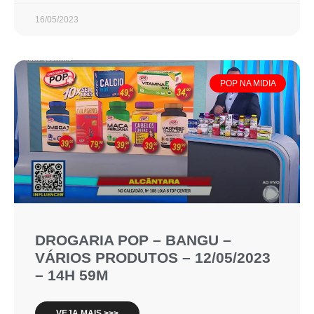
16/05/2023
POP NA MIDIA
DROGARIA POP – BANGU –
VÁRIOS PRODUTOS – 12/05/2023
– 14H 59M
VEJA MAIS >>>