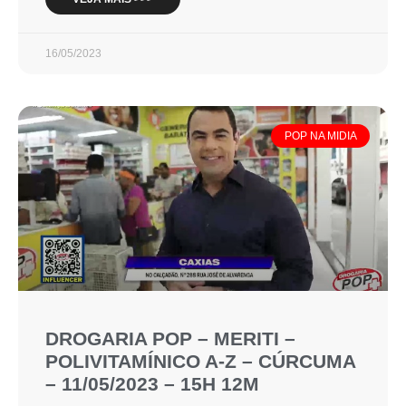
16/05/2023
POP NA MIDIA
DROGARIA POP – MERITI –
POLIVITAMÍNICO A-Z – CÚRCUMA
– 11/05/2023 – 15H 12M