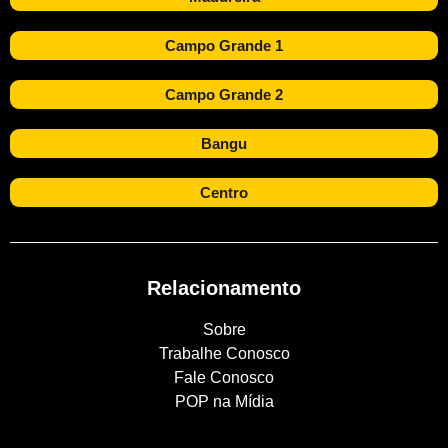
Campo Grande 1
Campo Grande 2
Bangu
Centro
Relacionamento
Sobre
Trabalhe Conosco
Fale Conosco
POP na Mídia