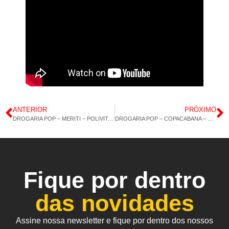
ANTERIOR
PRÓXIMO
DROGARIA POP – MERITI – POLIVITAMÍNICO A-Z – CÚRCUMA – 11/05/2023 – 15H 12M
DROGARIA POP – COPACABANA – MACA PERUANA – COLÁGENO TIPO2 – 60CAP – 15/05/2023 – 15h 12M
Fique por dentro
das novidades
Assine nossa newsletter e fique por dentro dos nossos