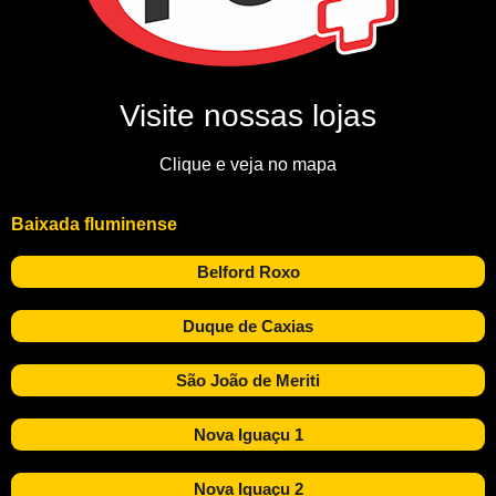
Visite nossas lojas
Clique e veja no mapa
Baixada fluminense
Belford Roxo
Duque de Caxias
São João de Meriti
Nova Iguaçu 1
Nova Iguaçu 2