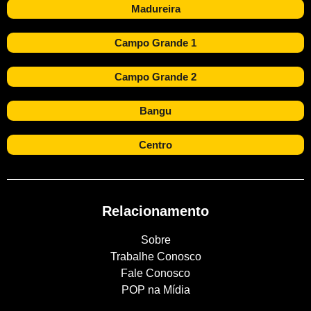
Madureira
Campo Grande 1
Campo Grande 2
Bangu
Centro
Relacionamento
Sobre
Trabalhe Conosco
Fale Conosco
POP na Mídia