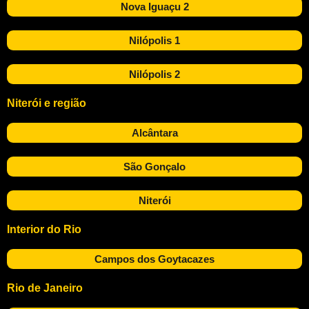
Nova Iguaçu 2
Nilópolis 1
Nilópolis 2
Niterói e região
Alcântara
São Gonçalo
Niterói
Interior do Rio
Campos dos Goytacazes
Rio de Janeiro