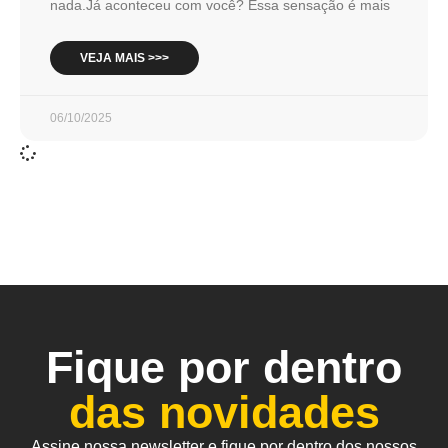
nada.Já aconteceu com você? Essa sensação é mais
VEJA MAIS >>>
06/10/2025
Fique por dentro
das novidades
Assine nossa newsletter e fique por dentro dos nossos