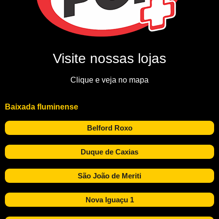
Visite nossas lojas
Clique e veja no mapa
Baixada fluminense
Belford Roxo
Duque de Caxias
São João de Meriti
Nova Iguaçu 1