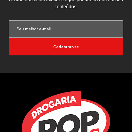
conteúdos.
Cadastrar-se