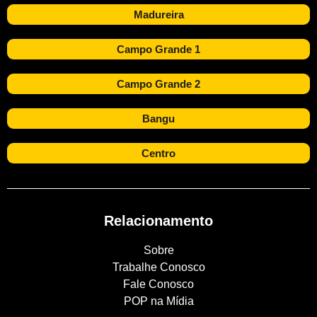
Madureira
Campo Grande 1
Campo Grande 2
Bangu
Centro
Relacionamento
Sobre
Trabalhe Conosco
Fale Conosco
POP na Mídia