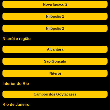
Nova Iguaçu 2
Nilópolis 1
Nilópolis 2
Niterói e região
Alcântara
São Gonçalo
Niterói
Interior do Rio
Campos dos Goytacazes
Rio de Janeiro