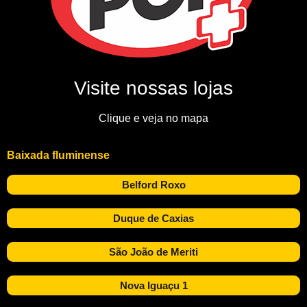
Visite nossas lojas
Clique e veja no mapa
Baixada fluminense
Belford Roxo
Duque de Caxias
São João de Meriti
Nova Iguaçu 1