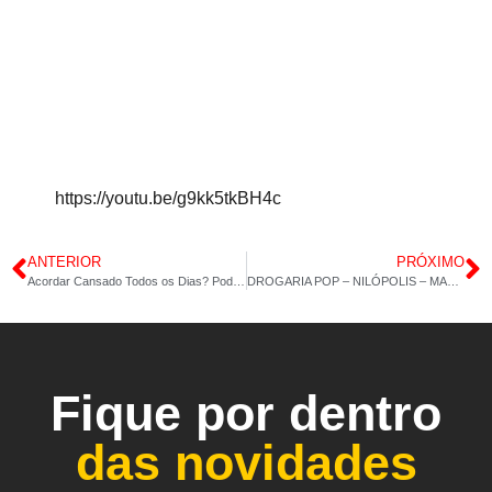
https://youtu.be/g9kk5tkBH4c
ANTERIOR
PRÓXIMO
Acordar Cansado Todos os Dias? Pode Ser Sinal de Ansiedade ou Depressão
DROGARIA POP – NILÓPOLIS – MAGNÉSIO DIMALATO – CÁLCIO ULTRA MDK – 07/10/2025
Fique por dentro
das novidades