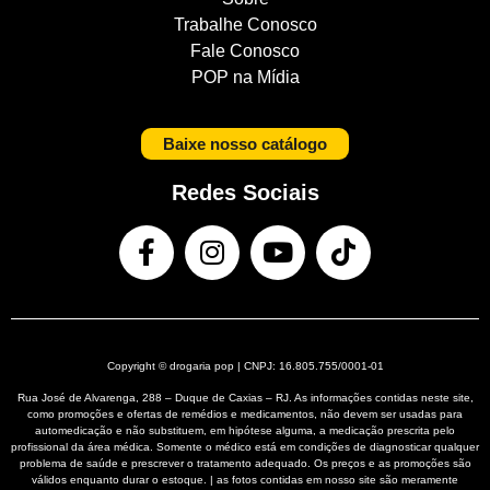
Trabalhe Conosco
Fale Conosco
POP na Mídia
Baixe nosso catálogo
Redes Sociais
Copyright © drogaria pop | CNPJ: 16.805.755/0001-01
Rua José de Alvarenga, 288 – Duque de Caxias – RJ. As informações contidas neste site,
como promoções e ofertas de remédios e medicamentos, não devem ser usadas para
automedicação e não substituem, em hipótese alguma, a medicação prescrita pelo
profissional da área médica. Somente o médico está em condições de diagnosticar qualquer
problema de saúde e prescrever o tratamento adequado. Os preços e as promoções são
válidos enquanto durar o estoque. | as fotos contidas em nosso site são meramente