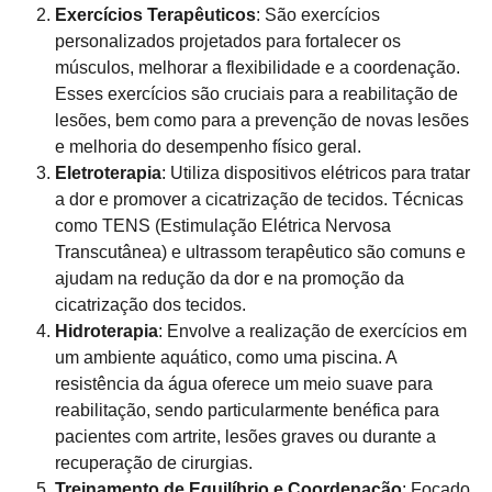
Exercícios Terapêuticos
: São exercícios
personalizados projetados para fortalecer os
músculos, melhorar a flexibilidade e a coordenação.
Esses exercícios são cruciais para a reabilitação de
lesões, bem como para a prevenção de novas lesões
e melhoria do desempenho físico geral.
Eletroterapia
: Utiliza dispositivos elétricos para tratar
a dor e promover a cicatrização de tecidos. Técnicas
como TENS (Estimulação Elétrica Nervosa
Transcutânea) e ultrassom terapêutico são comuns e
ajudam na redução da dor e na promoção da
cicatrização dos tecidos.
Hidroterapia
: Envolve a realização de exercícios em
um ambiente aquático, como uma piscina. A
resistência da água oferece um meio suave para
reabilitação, sendo particularmente benéfica para
pacientes com artrite, lesões graves ou durante a
recuperação de cirurgias.
Treinamento de Equilíbrio e Coordenação
: Focado