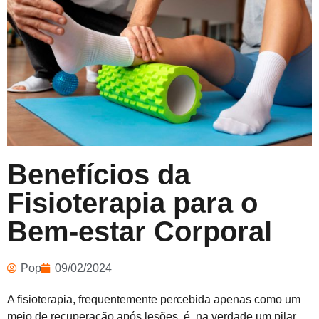
Benefícios da
Fisioterapia para o
Bem-estar Corporal
Pop
09/02/2024
A fisioterapia, frequentemente percebida apenas como um
meio de recuperação após lesões, é, na verdade um pilar