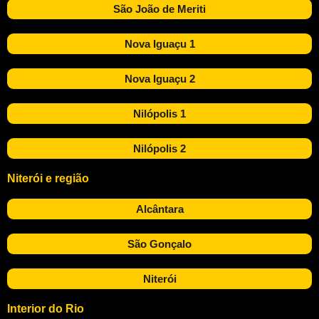
São João de Meriti
Nova Iguaçu 1
Nova Iguaçu 2
Nilópolis 1
Nilópolis 2
Niterói e região
Alcântara
São Gonçalo
Niterói
Interior do Rio