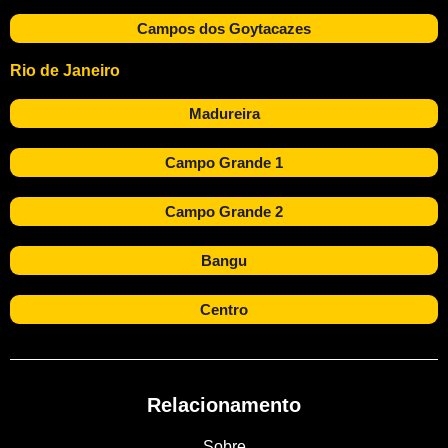
Campos dos Goytacazes
Rio de Janeiro
Madureira
Campo Grande 1
Campo Grande 2
Bangu
Centro
Relacionamento
Sobre