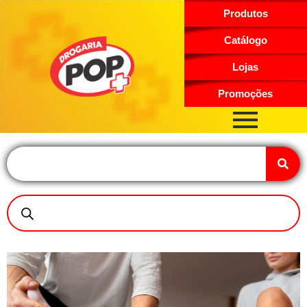
Produtos
Catálogo
Lojas
Promoções