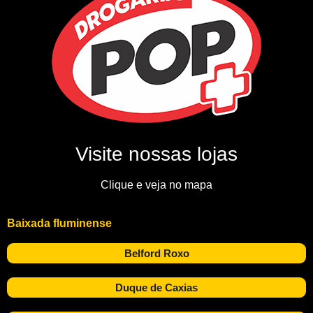
Visite nossas lojas
Clique e veja no mapa
Baixada fluminense
Belford Roxo
Duque de Caxias