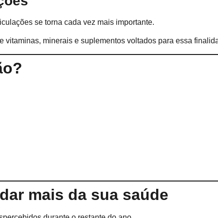
ações
culações se torna cada vez mais importante.
e vitaminas, minerais e suplementos voltados para essa finalid
ão?
idar mais da sua saúde
spercebidos durante o restante do ano.