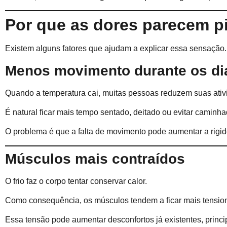
Por que as dores parecem p
Existem alguns fatores que ajudam a explicar essa sensação.
Menos movimento durante os dia
Quando a temperatura cai, muitas pessoas reduzem suas ativi
É natural ficar mais tempo sentado, deitado ou evitar caminha
O problema é que a falta de movimento pode aumentar a rigide
Músculos mais contraídos
O frio faz o corpo tentar conservar calor.
Como consequência, os músculos tendem a ficar mais tensio
Essa tensão pode aumentar desconfortos já existentes, princ