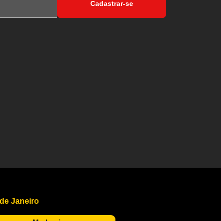
Cadastrar-se
 de Janeiro