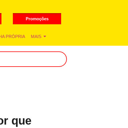
Promoções
HA PRÓPRIA
MAIS
or que