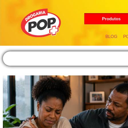
Produtos
BLOG
PO