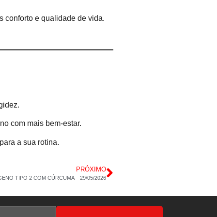
 conforto e qualidade de vida.
gidez.
erno com mais bem-estar.
ara a sua rotina.
PRÓXIMO
ENO TIPO 2 COM CÚRCUMA – 29/05/2026