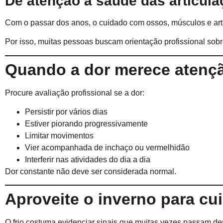
Dê atenção à saúde das articul
Com o passar dos anos, o cuidado com ossos, músculos e arti
Por isso, muitas pessoas buscam orientação profissional sobr
Quando a dor merece atenç
Procure avaliação profissional se a dor:
Persistir por vários dias
Estiver piorando progressivamente
Limitar movimentos
Vier acompanhada de inchaço ou vermelhidão
Interferir nas atividades do dia a dia
Dor constante não deve ser considerada normal.
Aproveite o inverno para cu
O frio costuma evidenciar sinais que muitas vezes passam de