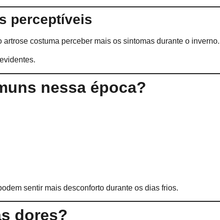
s perceptíveis
 artrose costuma perceber mais os sintomas durante o inverno.
 evidentes.
omuns nessa época?
dem sentir mais desconforto durante os dias frios.
as dores?