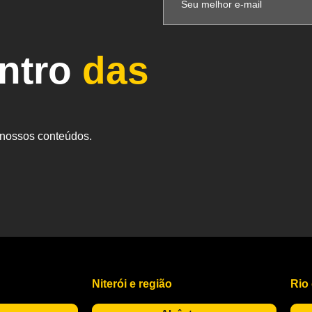
entro
das
s nossos conteúdos.
Niterói e região
Rio