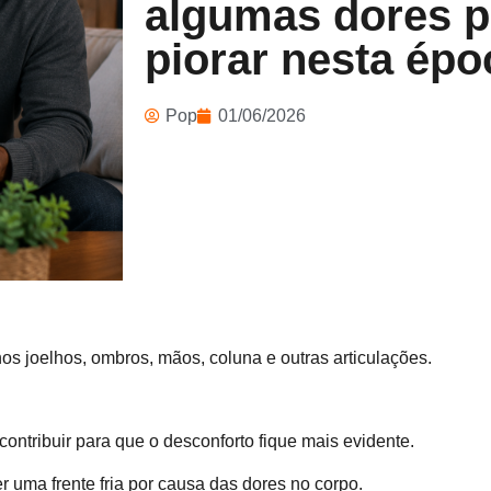
algumas dores 
piorar nesta ép
Pop
01/06/2026
s joelhos, ombros, mãos, coluna e outras articulações.
contribuir para que o desconforto fique mais evidente.
 uma frente fria por causa das dores no corpo.