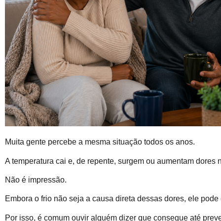
Muita gente percebe a mesma situação todos os anos.
A temperatura cai e, de repente, surgem ou aumentam dores no
Não é impressão.
Embora o frio não seja a causa direta dessas dores, ele pode 
Por isso, é comum ouvir alguém dizer que consegue até prever