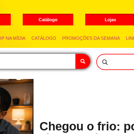
Catálogo
Lojas
P NA MÍDIA
CATÁLOGO
PROMOÇÕES DA SEMANA
LIN
Chegou o frio: p