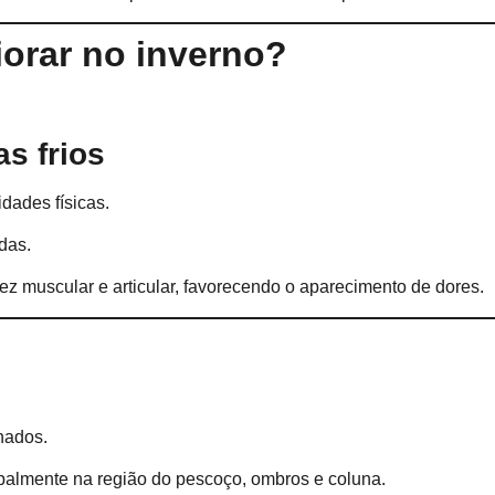
iorar no inverno?
s frios
dades físicas.
das.
z muscular e articular, favorecendo o aparecimento de dores.
nados.
ipalmente na região do pescoço, ombros e coluna.