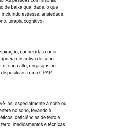
do. As pessoas com insônia
no de baixa qualidade, o que
, incluindo estresse, ansiedade,
o, terapia cognitivo-
respiração, conhecidas como
apneia obstrutiva do sono
em ronco alto, engasgos ou
de dispositivos como CPAP
vê-las, especialmente à noite ou
rfere no sono, levando à
icos, deficiências de ferro e
 ferro, medicamentos e técnicas