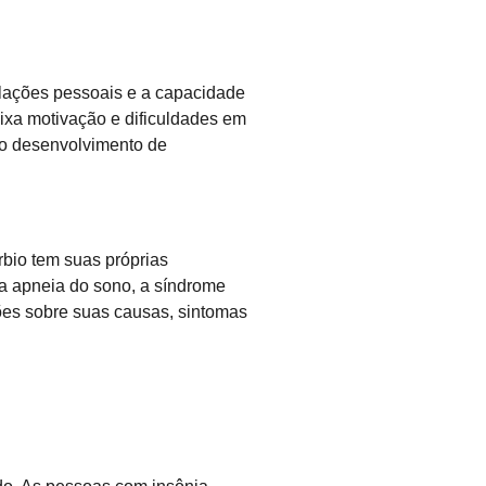
relações pessoais e a capacidade
aixa motivação e dificuldades em
ao desenvolvimento de
rbio tem suas próprias
 a apneia do sono, a síndrome
ções sobre suas causas, sintomas