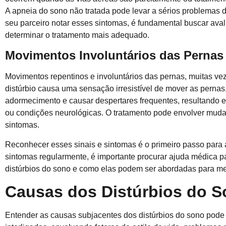
A apneia do sono não tratada pode levar a sérios problemas d
seu parceiro notar esses sintomas, é fundamental buscar aval
determinar o tratamento mais adequado.
Movimentos Involuntários das Pernas
Movimentos repentinos e involuntários das pernas, muitas ve
distúrbio causa uma sensação irresistível de mover as pernas
adormecimento e causar despertares frequentes, resultando em
ou condições neurológicas. O tratamento pode envolver mudan
sintomas.
Reconhecer esses sinais e sintomas é o primeiro passo para 
sintomas regularmente, é importante procurar ajuda médica p
distúrbios do sono e como elas podem ser abordadas para me
Causas dos Distúrbios do 
Entender as causas subjacentes dos distúrbios do sono pode 