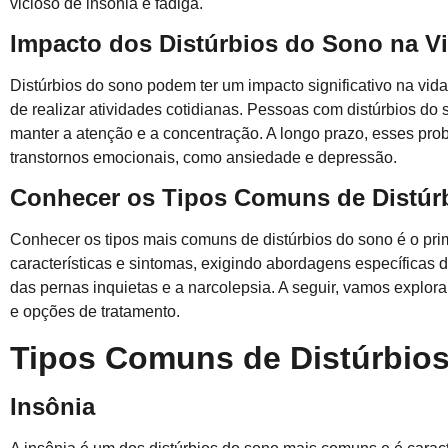
vicioso de insônia e fadiga.
Impacto dos Distúrbios do Sono na Vi
Distúrbios do sono podem ter um impacto significativo na vid
de realizar atividades cotidianas. Pessoas com distúrbios do
manter a atenção e a concentração. A longo prazo, esses pr
transtornos emocionais, como ansiedade e depressão.
Conhecer os Tipos Comuns de Distúr
Conhecer os tipos mais comuns de distúrbios do sono é o prim
características e sintomas, exigindo abordagens específicas 
das pernas inquietas e a narcolepsia. A seguir, vamos explo
e opções de tratamento.
Tipos Comuns de Distúrbio
Insônia