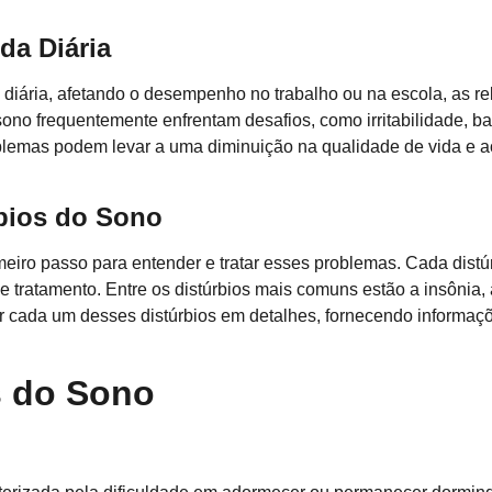
da Diária
a diária, afetando o desempenho no trabalho ou na escola, as 
 sono frequentemente enfrentam desafios, como irritabilidade, b
oblemas podem levar a uma diminuição na qualidade de vida e 
bios do Sono
eiro passo para entender e tratar esses problemas. Cada distú
de tratamento. Entre os distúrbios mais comuns estão a insônia,
rar cada um desses distúrbios em detalhes, fornecendo informa
s do Sono