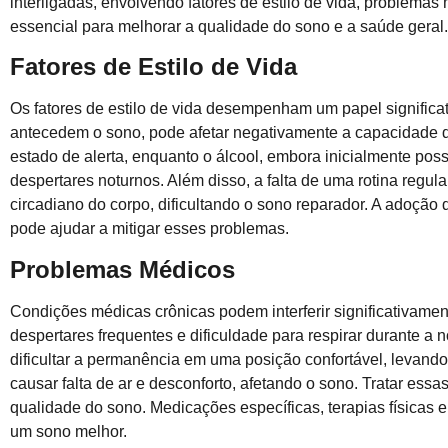
interligadas, envolvendo fatores de estilo de vida, problema
essencial para melhorar a qualidade do sono e a saúde geral.
Fatores de Estilo de Vida
Os fatores de estilo de vida desempenham um papel significa
antecedem o sono, pode afetar negativamente a capacidade 
estado de alerta, enquanto o álcool, embora inicialmente pos
despertares noturnos. Além disso, a falta de uma rotina regul
circadiano do corpo, dificultando o sono reparador. A adoção 
pode ajudar a mitigar esses problemas.
Problemas Médicos
Condições médicas crônicas podem interferir significativam
despertares frequentes e dificuldade para respirar durante a 
dificultar a permanência em uma posição confortável, levand
causar falta de ar e desconforto, afetando o sono. Tratar ess
qualidade do sono. Medicações específicas, terapias físicas
um sono melhor.