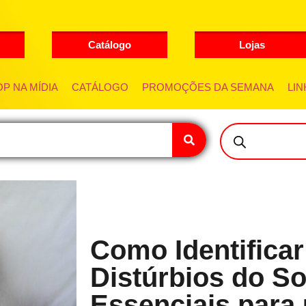
Catálogo
Lojas
P NA MÍDIA
CATÁLOGO
PROMOÇÕES DA SEMANA
LIN
Como Identificar
Distúrbios do S
Essenciais para