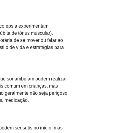
arcolepsia experimentam
úbita de tônus muscular),
orária de se mover ou falar ao
lo de vida e estratégias para
 que sonambulam podem realizar
ais comum em crianças, mas
o geralmente não seja perigoso,
os, medicação.
podem ser sutis no início, mas