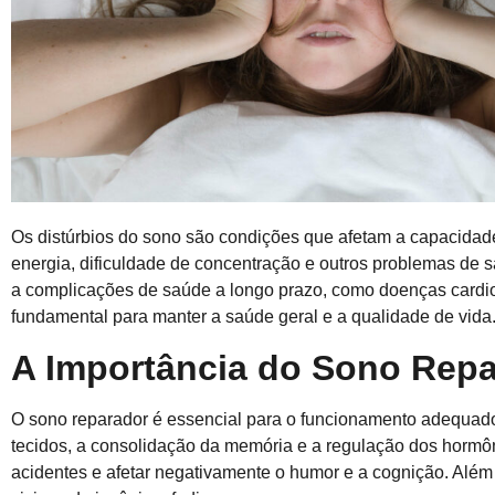
Os distúrbios do sono são condições que afetam a capacidade
energia, dificuldade de concentração e outros problemas de
a complicações de saúde a longo prazo, como doenças cardiova
fundamental para manter a saúde geral e a qualidade de vida
A Importância do Sono Rep
O sono reparador é essencial para o funcionamento adequado 
tecidos, a consolidação da memória e a regulação dos hormôn
acidentes e afetar negativamente o humor e a cognição. Além