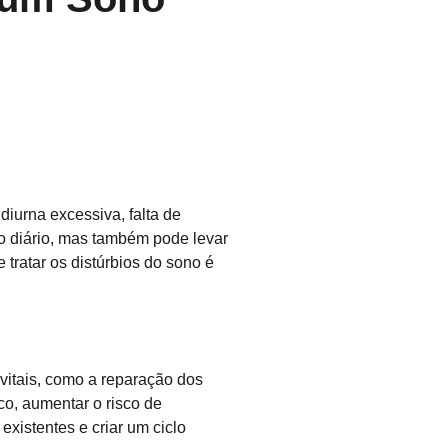
iurna excessiva, falta de
o diário, mas também pode levar
tratar os distúrbios do sono é
vitais, como a reparação dos
o, aumentar o risco de
xistentes e criar um ciclo