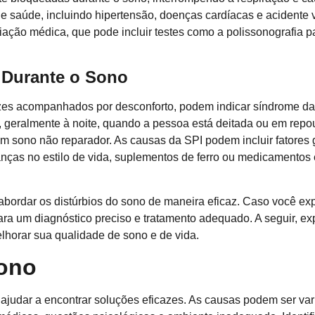
e saúde, incluindo hipertensão, doenças cardíacas e acidente 
iação médica, que pode incluir testes como a polissonografia pa
 Durante o Sono
zes acompanhados por desconforto, podem indicar síndrome das
, geralmente à noite, quando a pessoa está deitada ou em repous
 sono não reparador. As causas da SPI podem incluir fatores ge
ças no estilo de vida, suplementos de ferro ou medicamentos es
abordar os distúrbios do sono de maneira eficaz. Caso você e
ara um diagnóstico preciso e tratamento adequado. A seguir, e
lhorar sua qualidade de sono e de vida.
Sono
ajudar a encontrar soluções eficazes. As causas podem ser va