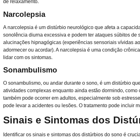
de relaxamento.
Narcolepsia
A narcolepsia é um distúrbio neurológico que afeta a capacid
sonolência diurna excessiva e podem ter ataques súbitos de s
alucinações hipnagógicas (experiências sensoriais vívidas ao
adormecer ou acordar). A narcolepsia é uma condição crônic
lidar com os sintomas.
Sonambulismo
O sonambulismo, ou andar durante o sono, é um distúrbio qu
atividades complexas enquanto ainda estão dormindo, como c
também pode ocorrer em adultos, especialmente sob estress
pode levar a acidentes ou lesões. O tratamento pode incluir m
Sinais e Sintomas dos Dist
Identificar os sinais e sintomas dos distúrbios do sono é cru