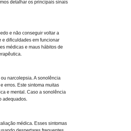
mos detalhar os principais sinais
edo e não conseguir voltar a
 e dificuldades em funcionar
ões médicas e maus hábitos de
rapêutica.
 ou narcolepsia. A sonolência
e erros. Este sintoma muitas
ica e mental. Caso a sonolência
nto adequados.
valiação médica. Esses sintomas
usando despertares frequentes.