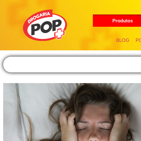
Produtos
BLOG
PO