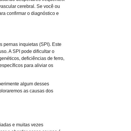
vascular cerebral. Se você ou
ra confirmar o diagnóstico e
 pernas inquietas (SPI). Este
o. A SPI pode dificultar o
néticos, deficiências de ferro,
pecíficos para aliviar os
xperimente algum desses
xploraremos as causas dos
riadas e muitas vezes