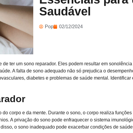
Saudável
Pop
02/12/2024
 de ter um sono reparador. Eles podem resultar em sonolência d
 saúde. A falta de sono adequado não só prejudica o desempenh
sculares, diabetes e problemas de saúde mental. Identificar e 
.
arador
do corpo e da mente. Durante o sono, o corpo realiza funções 
ios. A privação do sono pode enfraquecer o sistema imunológic
 disso, o sono inadequado pode exacerbar condições de saúde e