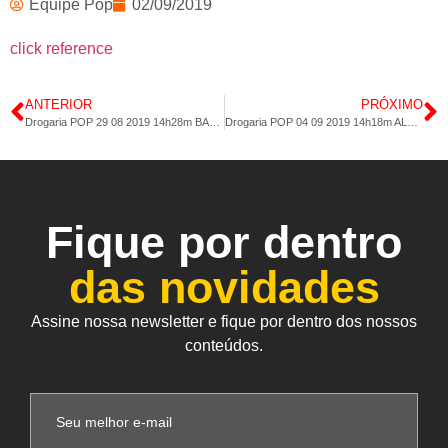
Equipe Pop
02/09/2019
click reference
ANTERIOR
PRÓXIMO
Drogaria POP 29 08 2019 14h28m BANGU
Drogaria POP 04 09 2019 14h18m ALCÂNTARA
Fique por dentro
das novidades
Assine nossa newsletter e fique por dentro dos nossos
conteúdos.