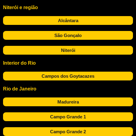
Niterói e região
Alcântara
São Gonçalo
Niterói
Interior do Rio
Campos dos Goytacazes
Rio de Janeiro
Madureira
Campo Grande 1
Campo Grande 2