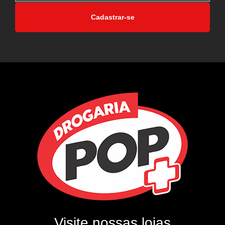
Cadastrar-se
Visite nossas lojas