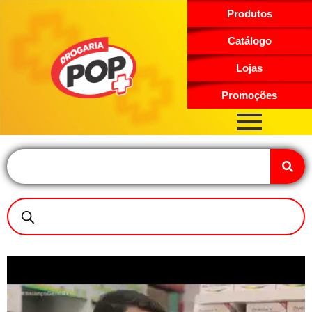
Produtos
Catálogo
Lojas
Promoções