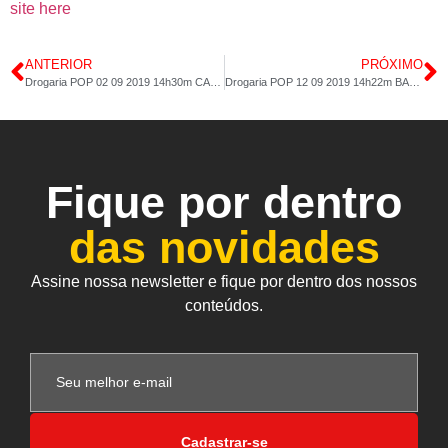
site here
ANTERIOR
PRÓXIMO
Drogaria POP 02 09 2019 14h30m CAXIAS e SÃO JOÃO DE MERITI
Drogaria POP 12 09 2019 14h22m BANGU
Fique por dentro
das novidades
Assine nossa newsletter e fique por dentro dos nossos
conteúdos.
Cadastrar-se