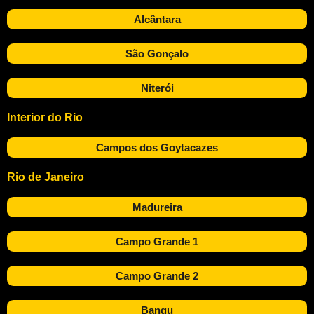
Alcântara
São Gonçalo
Niterói
Interior do Rio
Campos dos Goytacazes
Rio de Janeiro
Madureira
Campo Grande 1
Campo Grande 2
Bangu