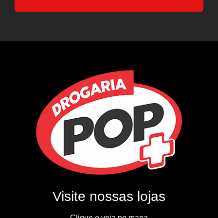
Visite nossas lojas
Clique e veja no mapa