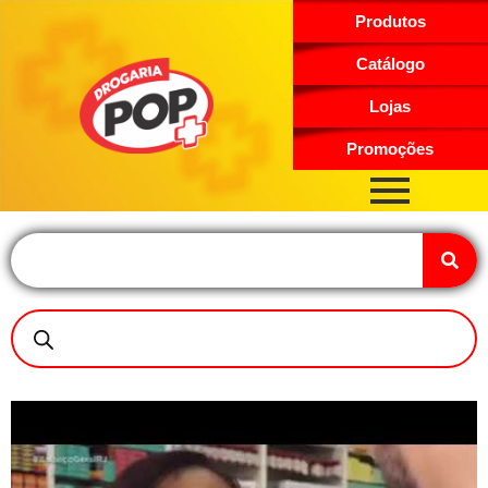
Produtos
Catálogo
Lojas
Promoções