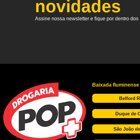
novidades
Assine nossa newsletter e fique por dentro do
Baixada fluminense
Belford 
Duque de C
São João de