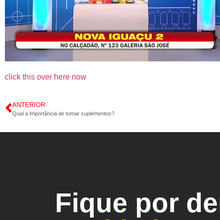
click this over here now
ANTERIOR
Qual a importância de tomar suplementos?
Fique por d