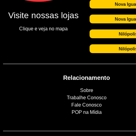
Nova Igua
Visite nossas lojas
Nova Igua
Clique e veja no mapa
Nilópoli
Nilópoli
Relacionamento
Sobre
Trabalhe Conosco
Fale Conosco
POP na Mídia