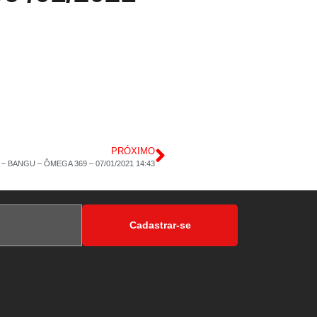
PRÓXIMO
 BANGU – ÔMEGA 369 – 07/01/2021 14:43
Cadastrar-se