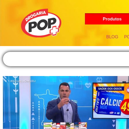
Produtos
BLOG
PO