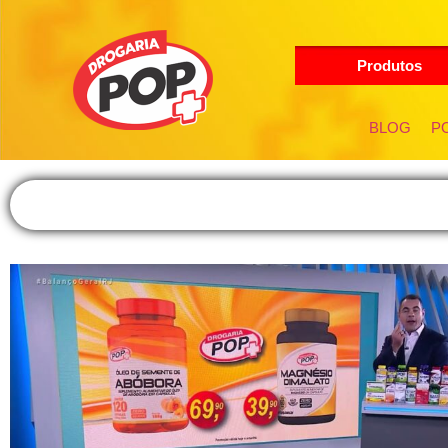
Produtos
BLOG
PO