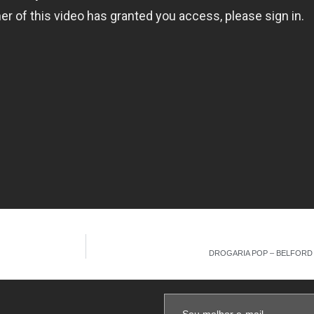
DROGARIA POP – BELFORD 