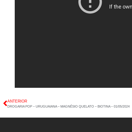
ANTERIOR
DROGARIA POP – URUGUAIANA – MAGNÉSIO QUELATO – BIOTINA – 01/05/2024