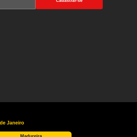
Cadastrar-se
 de Janeiro
Madureira