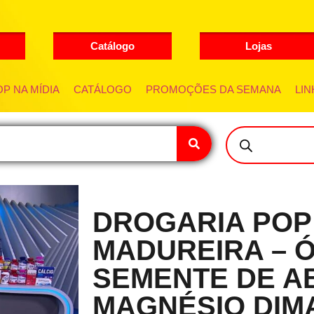
Catálogo
Lojas
P NA MÍDIA
CATÁLOGO
PROMOÇÕES DA SEMANA
LIN
DROGARIA POP
MADUREIRA – 
SEMENTE DE A
MAGNÉSIO DIM