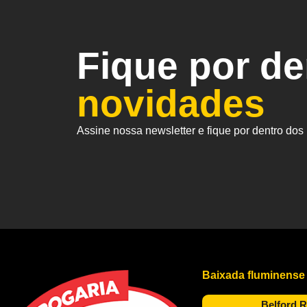
Fique por d
novidades
Assine nossa newsletter e fique por dentro do
Baixada fluminense
Belford 