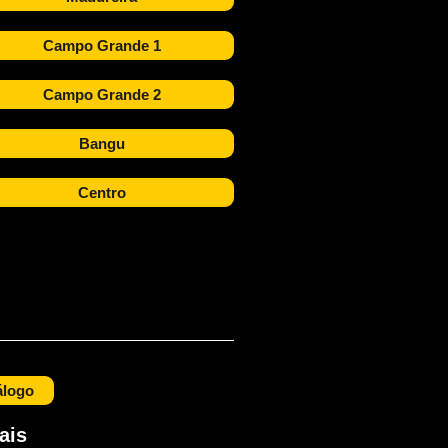
Campo Grande 1
Campo Grande 2
Bangu
Centro
álogo
ais