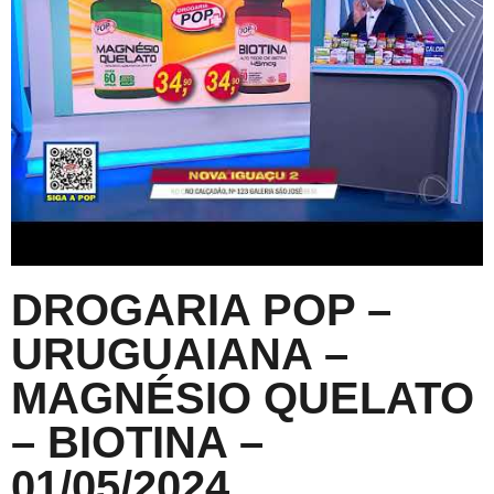
DROGARIA POP –
URUGUAIANA –
MAGNÉSIO QUELATO
– BIOTINA –
01/05/2024