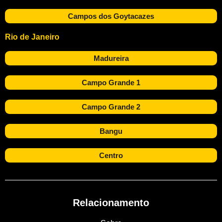
Campos dos Goytacazes
Rio de Janeiro
Madureira
Campo Grande 1
Campo Grande 2
Bangu
Centro
Relacionamento