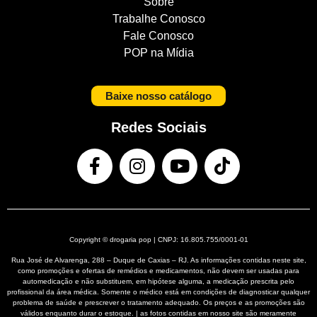
Sobre
Trabalhe Conosco
Fale Conosco
POP na Mídia
Baixe nosso catálogo
Redes Sociais
Copyright © drogaria pop | CNPJ: 16.805.755/0001-01
Rua José de Alvarenga, 288 – Duque de Caxias – RJ. As informações contidas neste site,
como promoções e ofertas de remédios e medicamentos, não devem ser usadas para
automedicação e não substituem, em hipótese alguma, a medicação prescrita pelo
profissional da área médica. Somente o médico está em condições de diagnosticar qualquer
problema de saúde e prescrever o tratamento adequado. Os preços e as promoções são
válidos enquanto durar o estoque. | as fotos contidas em nosso site são meramente