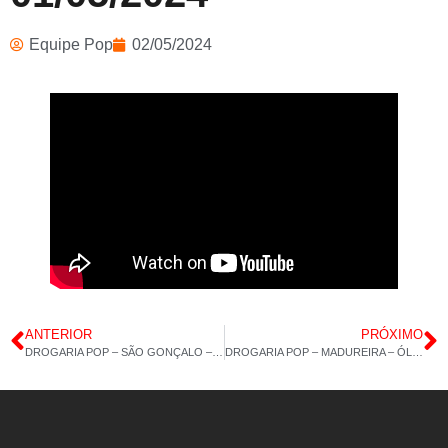
Equipe Pop
02/05/2024
ANTERIOR
PRÓXIMO
DROGARIA POP – SÃO GONÇALO – BIOTINA – MAGNÉSIO QUELATO – 30/04-2024
DROGARIA POP – MADUREIRA – ÓLEO DE SEMENTE DE ABÓBORA – MAGNÉSIO DIMALATO – 02/05/2024