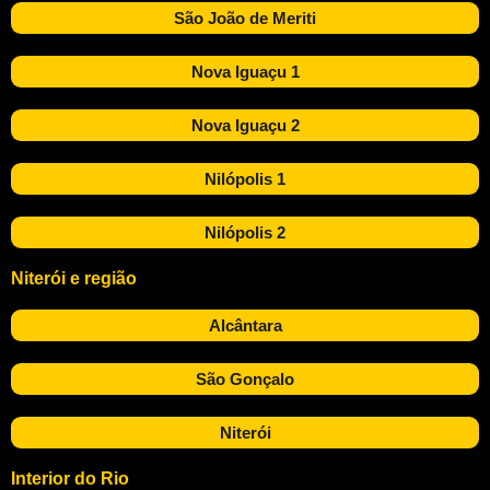
São João de Meriti
Nova Iguaçu 1
Nova Iguaçu 2
Nilópolis 1
Nilópolis 2
Niterói e região
Alcântara
São Gonçalo
Niterói
Interior do Rio