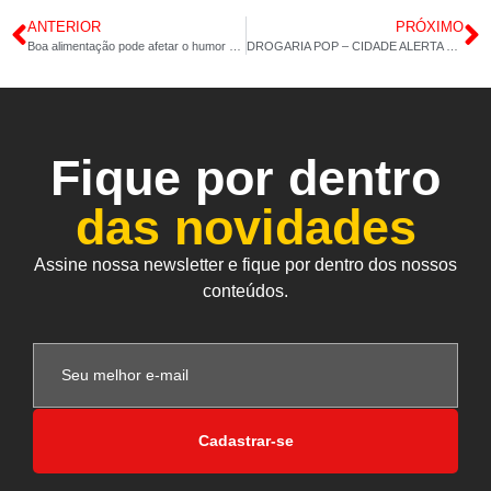
ANTERIOR
PRÓXIMO
Boa alimentação pode afetar o humor e a ansiedade?
DROGARIA POP – CIDADE ALERTA – POP TESTO – 29/03/2021 – 18:37
Fique por dentro
das novidades
Assine nossa newsletter e fique por dentro dos nossos
conteúdos.
Cadastrar-se