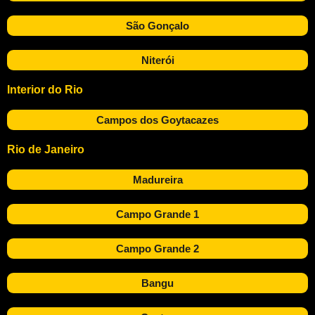
São Gonçalo
Niterói
Interior do Rio
Campos dos Goytacazes
Rio de Janeiro
Madureira
Campo Grande 1
Campo Grande 2
Bangu