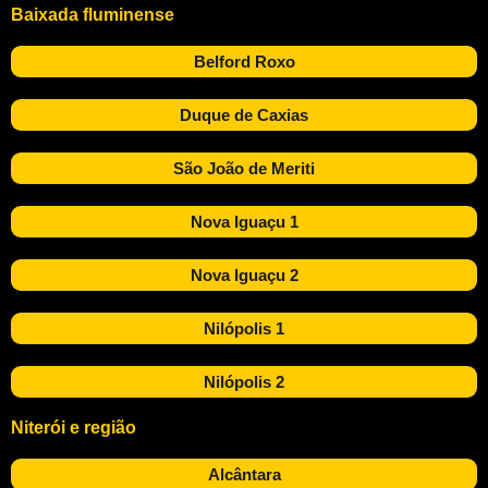
Baixada fluminense
Belford Roxo
Duque de Caxias
São João de Meriti
Nova Iguaçu 1
Nova Iguaçu 2
Nilópolis 1
Nilópolis 2
Niterói e região
Alcântara