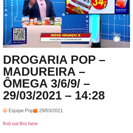
DROGARIA POP –
MADUREIRA –
ÔMEGA 3/6/9/ –
29/03/2021 – 14:28
Equipe Pop
29/03/2021
find out this here