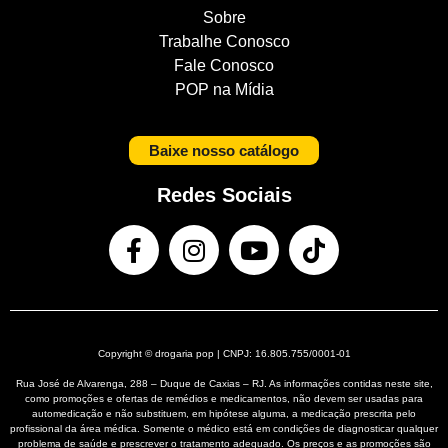
Sobre
Trabalhe Conosco
Fale Conosco
POP na Mídia
Baixe nosso catálogo
Redes Sociais
Copyright © drogaria pop | CNPJ: 16.805.755/0001-01
Rua José de Alvarenga, 288 – Duque de Caxias – RJ. As informações contidas neste site,
como promoções e ofertas de remédios e medicamentos, não devem ser usadas para
automedicação e não substituem, em hipótese alguma, a medicação prescrita pelo
profissional da área médica. Somente o médico está em condições de diagnosticar qualquer
problema de saúde e prescrever o tratamento adequado. Os preços e as promoções são