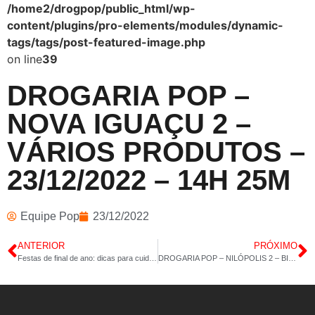
/home2/drogpop/public_html/wp-
content/plugins/pro-elements/modules/dynamic-
tags/tags/post-featured-image.php
on line
39
DROGARIA POP –
NOVA IGUAÇU 2 –
VÁRIOS PRODUTOS –
23/12/2022 – 14H 25M
Equipe Pop
23/12/2022
ANTERIOR
PRÓXIMO
Festas de final de ano: dicas para cuidar da sua saúde nesse período.
DROGARIA POP – NILÓPOLIS 2 – BIOTINA – VITAMINA D1000 E D2000 – 27/12/2022 – 14H 34M