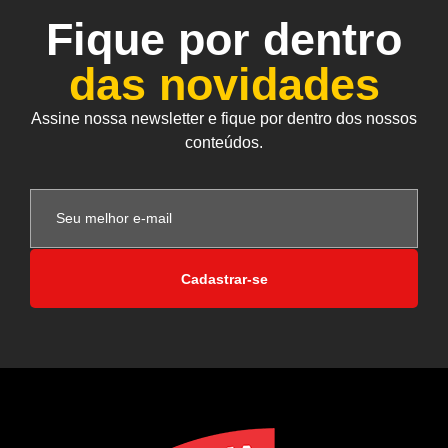
Fique por dentro
das novidades
Assine nossa newsletter e fique por dentro dos nossos
conteúdos.
Cadastrar-se