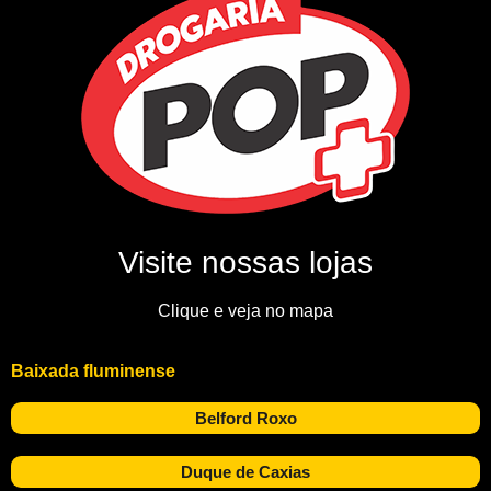
Visite nossas lojas
Clique e veja no mapa
Baixada fluminense
Belford Roxo
Duque de Caxias