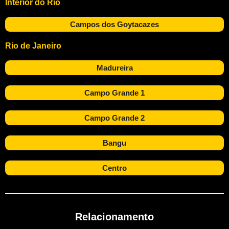
Interior do Rio
Campos dos Goytacazes
Rio de Janeiro
Madureira
Campo Grande 1
Campo Grande 2
Bangu
Centro
Relacionamento