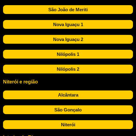
São João de Meriti
Nova Iguaçu 1
Nova Iguaçu 2
Nilópolis 1
Nilópolis 2
Niterói e região
Alcântara
São Gonçalo
Niterói