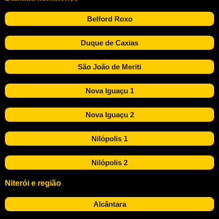
Belford Roxo
Duque de Caxias
São João de Meriti
Nova Iguaçu 1
Nova Iguaçu 2
Nilópolis 1
Nilópolis 2
Niterói e região
Alcântara