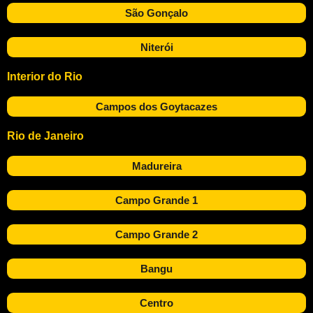
São Gonçalo
Niterói
Interior do Rio
Campos dos Goytacazes
Rio de Janeiro
Madureira
Campo Grande 1
Campo Grande 2
Bangu
Centro