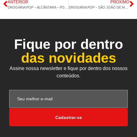
ANTERIOR
PRÓXIMO
DROGARIA POP – ALCÂNTARA – POPCAP – COLÁGENO 30CAP – 27/07/2022 – 14H 49M
DROGARIA POP – SÃO JOÃO DE MERITI – VÁRIOS PRODUTOS – 29/07/2022 – 14H 33M
Fique por dentro
das novidades
Assine nossa newsletter e fique por dentro dos nossos
conteúdos.
Cadastrar-se