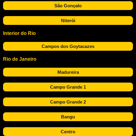
São Gonçalo
Niterói
Interior do Rio
Campos dos Goytacazes
Rio de Janeiro
Madureira
Campo Grande 1
Campo Grande 2
Bangu
Centro