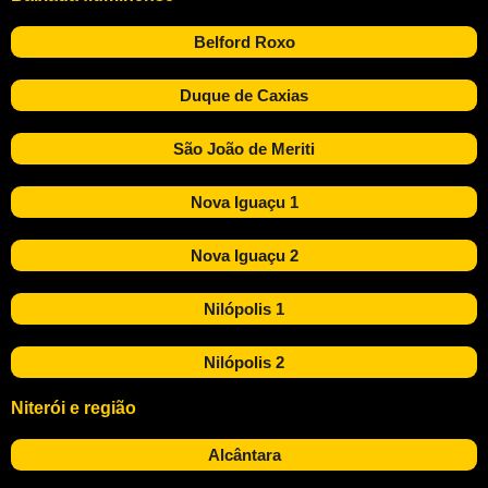
Belford Roxo
Duque de Caxias
São João de Meriti
Nova Iguaçu 1
Nova Iguaçu 2
Nilópolis 1
Nilópolis 2
Niterói e região
Alcântara