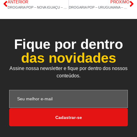
ANTERIOR
PRÓXIMO
DROGARIA POP – NOVA IGUAÇU – COLÁGENO 120CAP – ZINCO – 28/07/2022 – 14H 58M
DROGARIA POP – URUGUAIANA – CÁLCIO MDK – ÔMEGA 3/6/9 – 01/08/2022 – 14H 58M
Fique por dentro
das novidades
Assine nossa newsletter e fique por dentro dos nossos
conteúdos.
Cadastrar-se