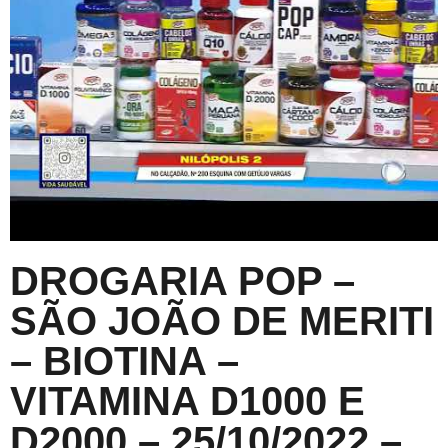
DROGARIA POP –
SÃO JOÃO DE MERITI
– BIOTINA –
VITAMINA D1000 E
D2000 – 25/10/2022 –