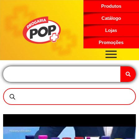
Produtos
Catálogo
Lojas
Promoções