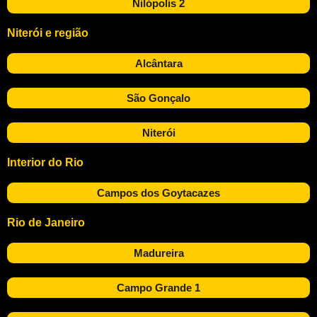
Nilópolis 2
Niterói e região
Alcântara
São Gonçalo
Niterói
Interior do Rio
Campos dos Goytacazes
Rio de Janeiro
Madureira
Campo Grande 1