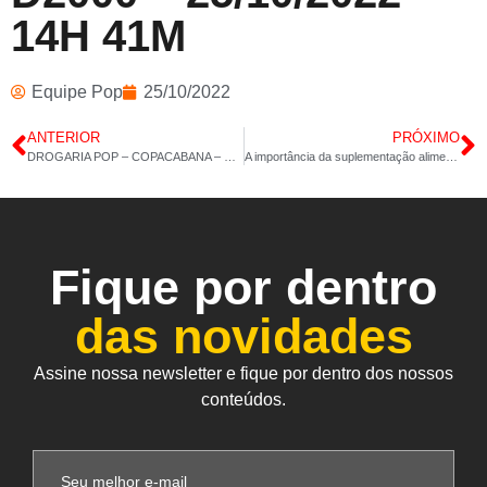
14H 41M
Equipe Pop
25/10/2022
ANTERIOR
PRÓXIMO
DROGARIA POP – COPACABANA – ÓLEO DE CÁRTAMO COM COCO – ZINCO – 24/10/2022 – 14H 41M
A importância da suplementação alimentar para idosos
Fique por dentro
das novidades
Assine nossa newsletter e fique por dentro dos nossos
conteúdos.