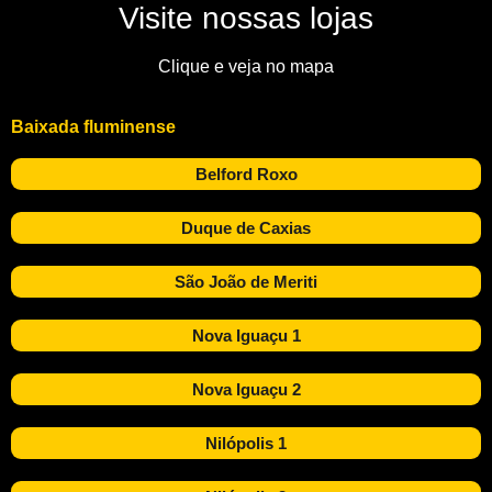
Visite nossas lojas
Clique e veja no mapa
Baixada fluminense
Belford Roxo
Duque de Caxias
São João de Meriti
Nova Iguaçu 1
Nova Iguaçu 2
Nilópolis 1